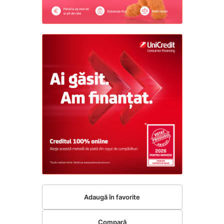
Adaugă în favorite
Compară