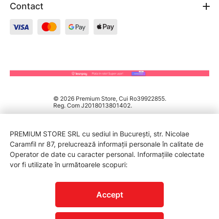
Contact
© 2026 Premium Store, Cui Ro39922855.
Reg. Com J2018013801402.
PREMIUM STORE SRL cu sediul in București, str. Nicolae
Caramfil nr 87, prelucrează informații personale în calitate de
Operator de date cu caracter personal. Informațiile colectate
vor fi utilizate în următoarele scopuri:
PROTECTIA CONSUMATORILOR - A.N.P.C.
Accept