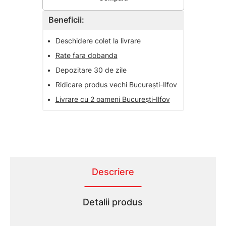
Beneficii:
•
Deschidere colet la livrare
•
Rate fara dobanda
•
Depozitare 30 de zile
•
Ridicare produs vechi București-Ilfov
•
Livrare cu 2 oameni București-Ilfov
Descriere
Detalii produs