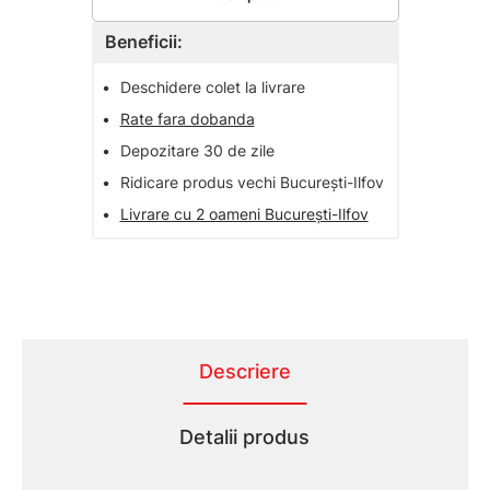
Beneficii:
•
Deschidere colet la livrare
•
Rate fara dobanda
•
Depozitare 30 de zile
•
Ridicare produs vechi București-Ilfov
•
Livrare cu 2 oameni București-Ilfov
Descriere
Detalii produs