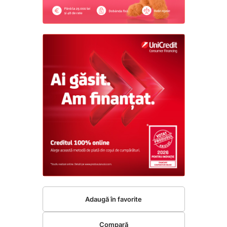
Adaugă în favorite
Compară