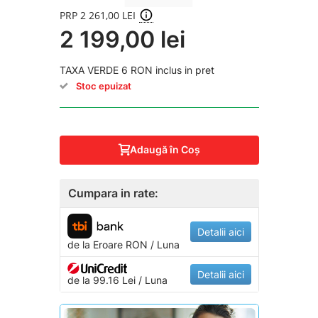
PRP 2 261,00 LEI
2 199,00 lei
TAXA VERDE 6 RON inclus in pret
Stoc epuizat
Adaugă în Coş
Cumpara in rate:
Detalii aici
de la
Eroare
RON / Luna
Detalii aici
de la 99.16 Lei / Luna