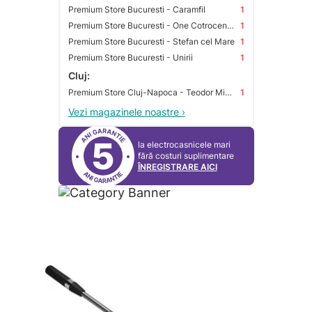
Premium Store Bucuresti - Caramfil
1
Premium Store Bucuresti - One Cotroceni Park
1
Premium Store Bucuresti - Stefan cel Mare
1
Premium Store Bucuresti - Unirii
1
Cluj:
Premium Store Cluj-Napoca - Teodor Mihali
1
Vezi magazinele noastre ›
5
la electrocasnicele mari
fără costuri suplimentare
ÎNREGISTRARE AICI