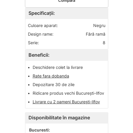
Compară
Specificații:
Culoare aparat:
Negru
Design rame:
Fără ramă
Serie:
8
Beneficii:
•
Deschidere colet la livrare
•
Rate fara dobanda
•
Depozitare 30 de zile
•
Ridicare produs vechi București-Ilfov
•
Livrare cu 2 oameni București-Ilfov
Disponibilitate în magazine
Bucuresti: