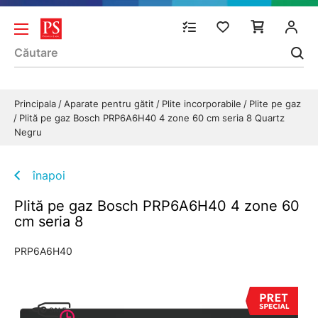
Principala
Aparate pentru gătit
Plite incorporabile
Plite pe gaz
Plită pe gaz Bosch PRP6A6H40 4 zone 60 cm seria 8 Quartz
Negru
înapoi
Plită pe gaz Bosch PRP6A6H40 4 zone 60
cm seria 8
PRP6A6H40