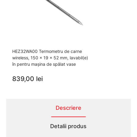
HEZ32WA00 Termometru de carne
wireless, 150 x 19 x 52 mm, lavabil(e)
în pentru mașina de spălat vase
839,00 lei
Descriere
Detalii produs