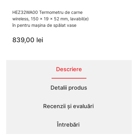
HEZ32WA00 Termometru de carne
wireless, 150 x 19 x 52 mm, lavabil(e)
în pentru mașina de spălat vase
839,00 lei
Descriere
Detalii produs
Recenzii și evaluări
Întrebări