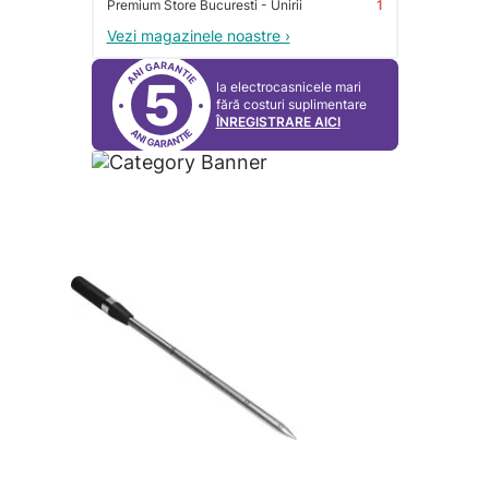
Premium Store Bucuresti - Unirii
1
Vezi magazinele noastre ›
5
la electrocasnicele mari
fără costuri suplimentare
ÎNREGISTRARE AICI