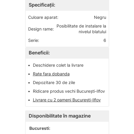
Specificații:
Culoare aparat:
Negru
Posibilitate de instalare la
Design rame:
nivelul blatului
Serie:
6
Beneficii:
•
Deschidere colet la livrare
•
Rate fara dobanda
•
Depozitare 30 de zile
•
Ridicare produs vechi București-Ilfov
•
Livrare cu 2 oameni București-Ilfov
Disponibilitate în magazine
Bucuresti: