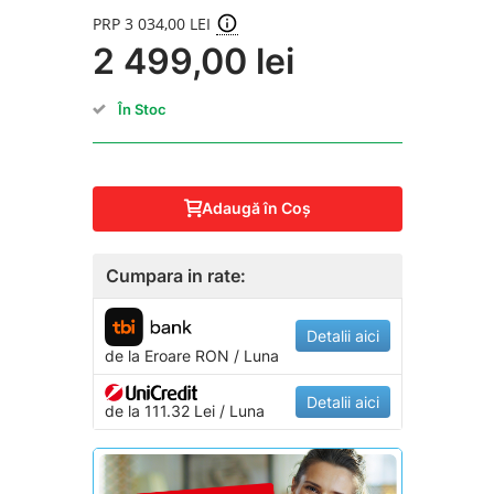
PRP 3 034,00 LEI
2 499,00 lei
În Stoc
Adaugă în Coş
Cumpara in rate:
Detalii aici
de la
Eroare
RON / Luna
Detalii aici
de la 111.32 Lei / Luna