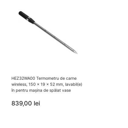
HEZ32WA00 Termometru de carne
wireless, 150 x 19 x 52 mm, lavabil(e)
în pentru mașina de spălat vase
839,00 lei