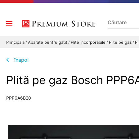
Principala
Aparate pentru gătit
Plite incorporabile
Plite pe gaz
P
înapoi
Plită pe gaz Bosch PPP6
PPP6A6B20