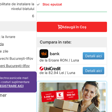
bilitate de instalare la
Stoc epuizat
nivelul blatului
6
Adaugă în Coş
la livrare
Cumpara in rate:
nda
 zile
Detalii aici
vechi București-Ilfov
de la
Eroare
RON / Luna
eni București-Ilfov
Detalii aici
de la 82.94 Lei / Luna
electrocasnicele mari
ă costuri suplimentare
REGISTRARE AICI