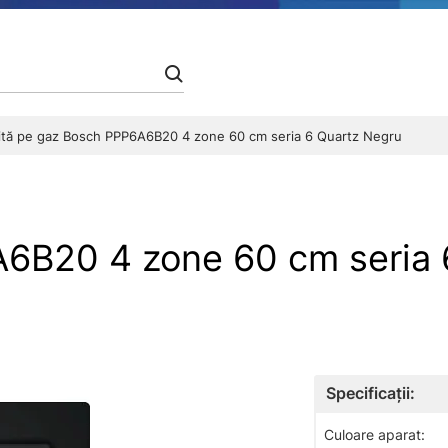
lită pe gaz Bosch PPP6A6B20 4 zone 60 cm seria 6 Quartz Negru
A6B20 4 zone 60 cm seria 
Specificații:
Culoare aparat: