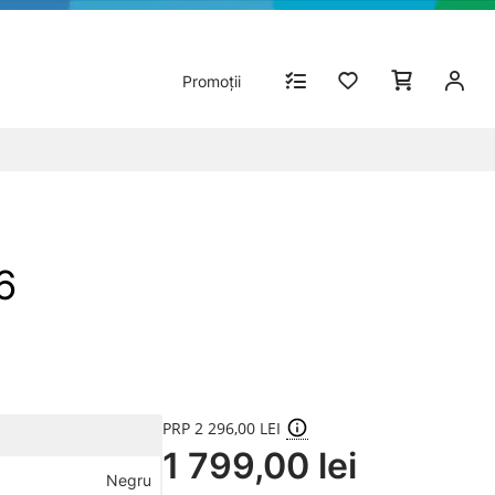
Promoții
6
PRP 2 296,00 LEI
1 799,00 lei
Negru