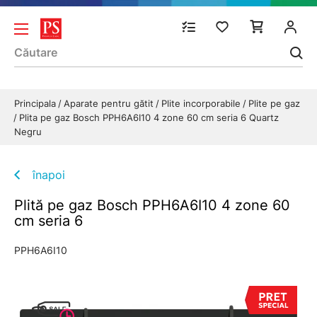
Principala
Aparate pentru gătit
Plite incorporabile
Plite pe gaz
Plita pe gaz Bosch PPH6A6I10 4 zone 60 cm seria 6 Quartz
Negru
înapoi
Plită pe gaz Bosch PPH6A6I10 4 zone 60
cm seria 6
PPH6A6I10