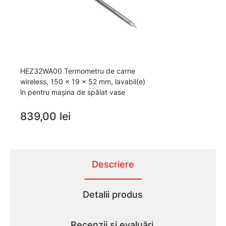
HEZ32WA00 Termometru de carne
wireless, 150 x 19 x 52 mm, lavabil(e)
în pentru mașina de spălat vase
839,00 lei
Descriere
Detalii produs
Recenzii și evaluări