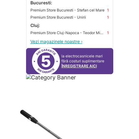
Bucuresti:
Premium Store Bucuresti - Stefan cel Mare
1
Premium Store Bucuresti - Unirii
1
Cluj:
Premium Store Cluj-Napoca - Teodor Mihali
1
Vezi magazinele noastre ›
5
la electrocasnicele mari
fără costuri suplimentare
ÎNREGISTRARE AICI