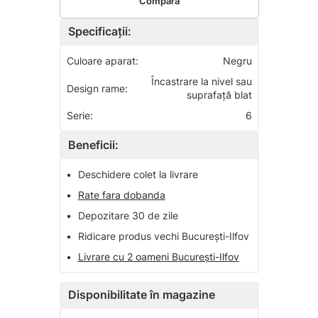
Compară
Specificații:
Culoare aparat:
Negru
Încastrare la nivel sau
Design rame:
suprafață blat
Serie:
6
Beneficii:
•
Deschidere colet la livrare
•
Rate fara dobanda
•
Depozitare 30 de zile
•
Ridicare produs vechi București-Ilfov
•
Livrare cu 2 oameni București-Ilfov
Disponibilitate în magazine