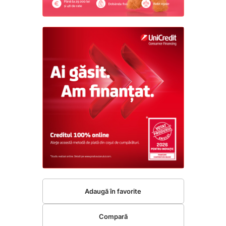
Adaugă în favorite
Compară