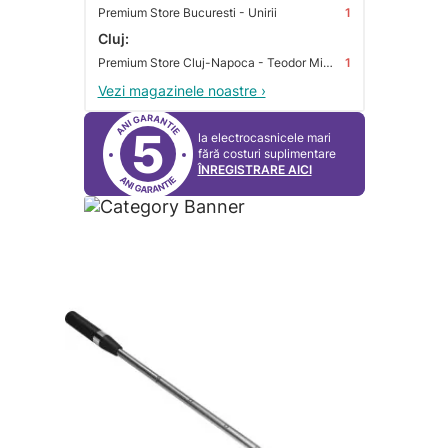
Premium Store Bucuresti - Unirii
1
Cluj:
Premium Store Cluj-Napoca - Teodor Mihali
1
Vezi magazinele noastre ›
5
la electrocasnicele mari
fără costuri suplimentare
ÎNREGISTRARE AICI