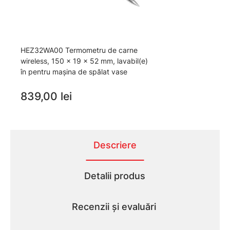
HEZ32WA00 Termometru de carne
wireless, 150 x 19 x 52 mm, lavabil(e)
în pentru mașina de spălat vase
839,00 lei
Descriere
Detalii produs
Recenzii și evaluări