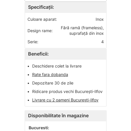
Specificații:
Culoare aparat:
Inox
Fără ramă (frameless),
Design rame:
suprafață din inox
Serie:
4
Beneficii:
•
Deschidere colet la livrare
•
Rate fara dobanda
•
Depozitare 30 de zile
•
Ridicare produs vechi București-Ilfov
•
Livrare cu 2 oameni București-Ilfov
Disponibilitate în magazine
Bucuresti: