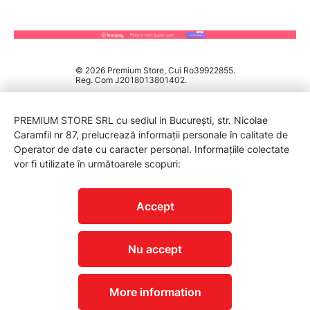
© 2026 Premium Store, Cui Ro39922855.
Reg. Com J2018013801402.
PREMIUM STORE SRL cu sediul in București, str. Nicolae
Caramfil nr 87, prelucrează informații personale în calitate de
Operator de date cu caracter personal. Informațiile colectate
vor fi utilizate în următoarele scopuri:
PROTECTIA CONSUMATORILOR - A.N.P.C.
Accept
Nu accept
More information