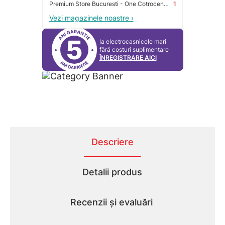
Premium Store Bucuresti - One Cotroceni Park
1
Vezi magazinele noastre ›
5
la electrocasnicele mari
fără costuri suplimentare
ÎNREGISTRARE AICI
Descriere
Detalii produs
Recenzii și evaluări