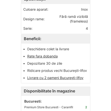
Culoare aparat:
Inox
Fără ramă vizibilă
Design rame:
(frameless)
Serie:
4
Beneficii:
•
Deschidere colet la livrare
•
Rate fara dobanda
•
Depozitare 30 de zile
•
Ridicare produs vechi București-Ilfov
•
Livrare cu 2 oameni București-Ilfov
Disponibilitate în magazine
Bucuresti:
Premium Store Bucuresti - Caramfil
2