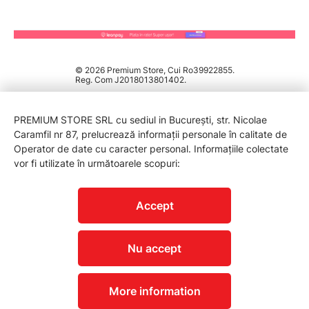
© 2026 Premium Store, Cui Ro39922855.
Reg. Com J2018013801402.
PREMIUM STORE SRL cu sediul in București, str. Nicolae
Caramfil nr 87, prelucrează informații personale în calitate de
Operator de date cu caracter personal. Informațiile colectate
vor fi utilizate în următoarele scopuri:
PROTECTIA CONSUMATORILOR - A.N.P.C.
Accept
Nu accept
More information