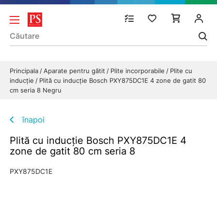
Principala
Aparate pentru gătit
Plite incorporabile
Plite cu
inducție
Plită cu inducție Bosch PXY875DC1E 4 zone de gatit 80
cm seria 8 Negru
înapoi
Plită cu inducție Bosch PXY875DC1E 4
zone de gatit 80 cm seria 8
PXY875DC1E