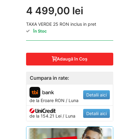
4 499,00 lei
TAXA VERDE 25 RON inclus in pret
În Stoc
Adaugă în Coş
Cumpara in rate:
Detalii aici
de la
Eroare
RON / Luna
Detalii aici
de la 154.21 Lei / Luna