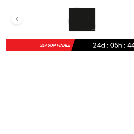
24d : 05h : 4
SEASON FINALE