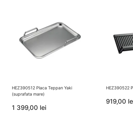
HEZ390512 Placa Teppan Yaki
HEZ390522 Pla
(suprafata mare)
919,00 le
1 399,00 lei