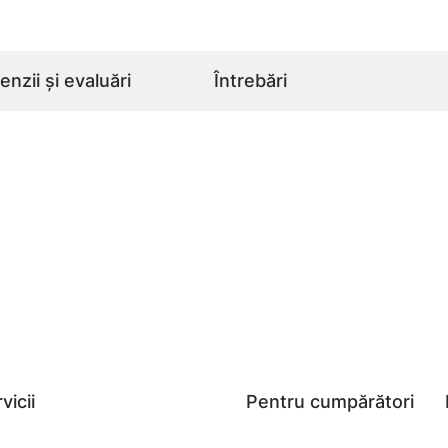
nzii și evaluări
Întrebări
vicii
Pentru cumpărători