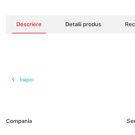
Descriere
Detalii produs
Rece
înapoi
Compania
Ser