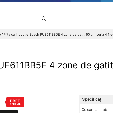
ie
Plita cu inductie Bosch PUE611BB5E 4 zone de gatit 60 cm seria 4 Ne
PUE611BB5E 4 zone de gatit
Specificații:
Culoare aparat: