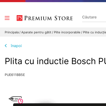
Principala
Aparate pentru gătit
Plite incorporabile
Plite cu inducț
înapoi
Plita cu inductie Bosch 
PUE611BB5E