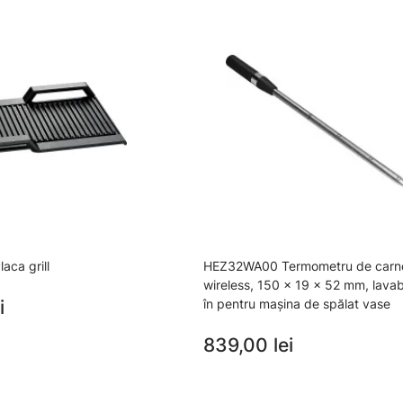
ca grill
HEZ32WA00 Termometru de carn
wireless, 150 x 19 x 52 mm, lavabi
i
în pentru mașina de spălat vase
839,00 lei