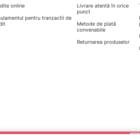
dite online
Livrare atentă în orice
punct
ulamentul pentru tranzactii de
dit
Metode de plată
convenabile
Returnarea produselor