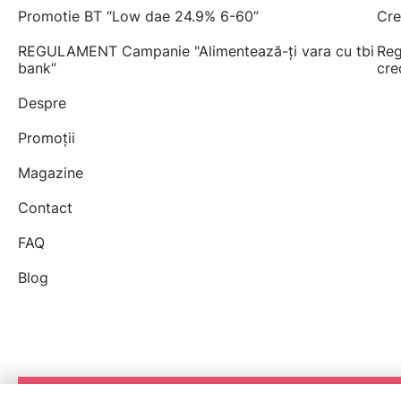
Promotie BT “Low dae 24.9% 6-60”
Cre
REGULAMENT Campanie "Alimentează-ți vara cu tbi
Reg
bank”
cre
Despre
Promoții
Magazine
Contact
FAQ
Blog