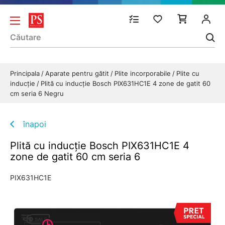
Principala
Aparate pentru gătit
Plite incorporabile
Plite cu
inducție
Plită cu inducție Bosch PIX631HC1E 4 zone de gatit 60
cm seria 6 Negru
înapoi
Plită cu inducție Bosch PIX631HC1E 4
zone de gatit 60 cm seria 6
PIX631HC1E