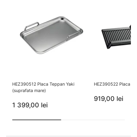
HEZ390512 Placa Teppan Yaki
HEZ390522 Placa gril
(suprafata mare)
919,00 lei
1 399,00 lei