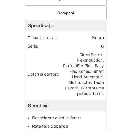
Compară
Specificații:
Culoare aparat:
Negru
Serie:
6
DirectSelect.
FlexInduction.
PerfectFry Plus. Easy
Flex Zones. Smart
Dotari si confort:
Hood Automatic.
Multitouch+. Tasta
Favorit. 17 trepte de
putere. Timer.
Beneficii:
•
Deschidere colet la livrare
•
Rate fara dobanda