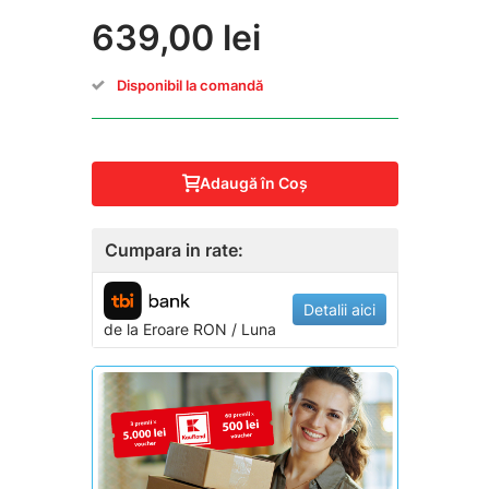
639,00 lei
Disponibil la comandă
Adaugă în Coş
Cumpara in rate:
Detalii aici
de la
Eroare
RON / Luna