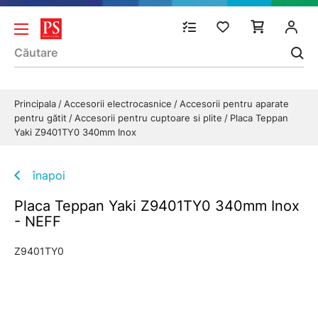
Principala
Accesorii electrocasnice
Accesorii pentru aparate
pentru gătit
Accesorii pentru cuptoare si plite
Placa Teppan
Yaki Z9401TY0 340mm Inox
înapoi
Placa Teppan Yaki Z9401TY0 340mm Inox
- NEFF
Z9401TY0