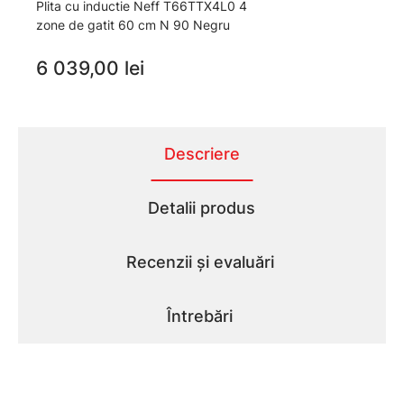
Plita cu inductie Neff T66TTX4L0 4
zone de gatit 60 cm N 90 Negru
6 039,00 lei
Descriere
Detalii produs
Recenzii și evaluări
Întrebări