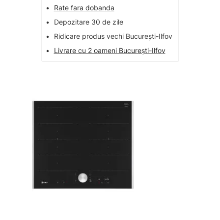
•
Rate fara dobanda
•
Depozitare 30 de zile
•
Ridicare produs vechi București-Ilfov
•
Livrare cu 2 oameni București-Ilfov