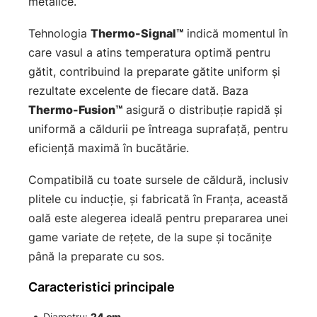
metalice.
Tehnologia
Thermo-Signal™
indică momentul în
care vasul a atins temperatura optimă pentru
gătit, contribuind la preparate gătite uniform și
rezultate excelente de fiecare dată. Baza
Thermo-Fusion™
asigură o distribuție rapidă și
uniformă a căldurii pe întreaga suprafață, pentru
eficiență maximă în bucătărie.
Compatibilă cu toate sursele de căldură, inclusiv
plitele cu inducție, și fabricată în Franța, această
oală este alegerea ideală pentru prepararea unei
game variate de rețete, de la supe și tocănițe
până la preparate cu sos.
Caracteristici principale
Diametru:
24 cm