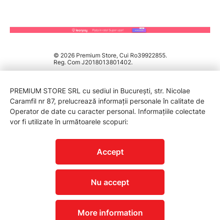
© 2026 Premium Store, Cui Ro39922855.
Reg. Com J2018013801402.
PREMIUM STORE SRL cu sediul in București, str. Nicolae
Caramfil nr 87, prelucrează informații personale în calitate de
Operator de date cu caracter personal. Informațiile colectate
vor fi utilizate în următoarele scopuri:
PROTECTIA CONSUMATORILOR - A.N.P.C.
Accept
Nu accept
More information