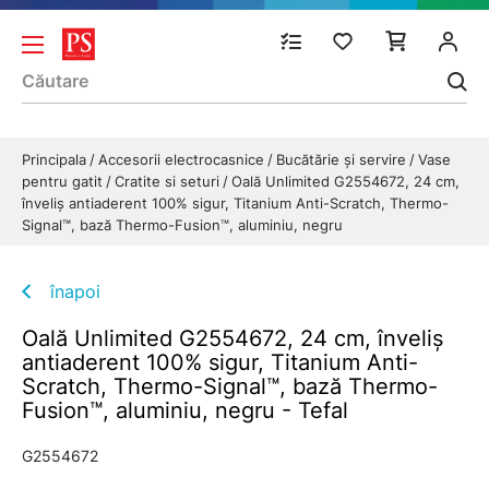
Principala
Accesorii electrocasnice
Bucătărie și servire
Vase
pentru gatit
Cratite si seturi
Oală Unlimited G2554672, 24 cm,
înveliș antiaderent 100% sigur, Titanium Anti-Scratch, Thermo-
Signal™, bază Thermo-Fusion™, aluminiu, negru
înapoi
Oală Unlimited G2554672, 24 cm, înveliș
antiaderent 100% sigur, Titanium Anti-
Scratch, Thermo-Signal™, bază Thermo-
Fusion™, aluminiu, negru - Tefal
G2554672