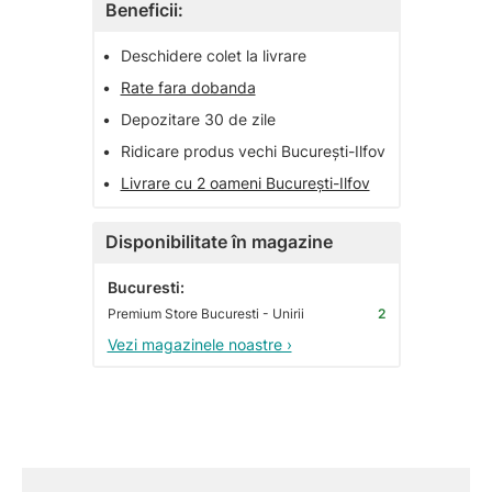
Beneficii:
•
Deschidere colet la livrare
•
Rate fara dobanda
•
Depozitare 30 de zile
•
Ridicare produs vechi București-Ilfov
•
Livrare cu 2 oameni București-Ilfov
Disponibilitate în magazine
Bucuresti:
Premium Store Bucuresti - Unirii
2
Vezi magazinele noastre ›