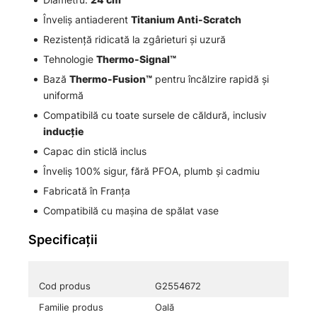
Înveliș antiaderent
Titanium Anti-Scratch
Rezistență ridicată la zgârieturi și uzură
Tehnologie
Thermo-Signal™
Bază
Thermo-Fusion™
pentru încălzire rapidă și
uniformă
Compatibilă cu toate sursele de căldură, inclusiv
inducție
Capac din sticlă inclus
Înveliș 100% sigur, fără PFOA, plumb și cadmiu
Fabricată în Franța
Compatibilă cu mașina de spălat vase
Specificații
Cod produs
G2554672
Familie produs
Oală