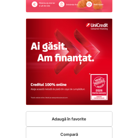
Adaugă în favorite
Compară