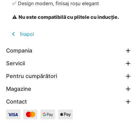
✅ Design modern, finisaj roșu elegant
⚠
Nu este compatibilă cu plitele cu inducție.
înapoi
Compania
Servicii
Pentru cumpărători
Magazine
Contact