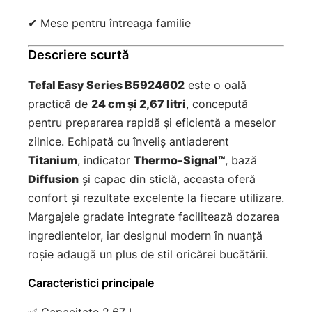
✔ Mese pentru întreaga familie
Descriere scurtă
Tefal Easy Series B5924602
este o oală
practică de
24 cm și 2,67 litri
, concepută
pentru prepararea rapidă și eficientă a meselor
zilnice. Echipată cu înveliș antiaderent
Titanium
, indicator
Thermo-Signal™
, bază
Diffusion
și capac din sticlă, aceasta oferă
confort și rezultate excelente la fiecare utilizare.
Margajele gradate integrate facilitează dozarea
ingredientelor, iar designul modern în nuanță
roșie adaugă un plus de stil oricărei bucătării.
Caracteristici principale