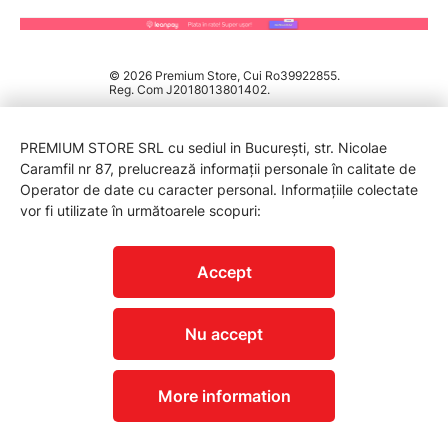
© 2026 Premium Store, Cui Ro39922855.
Reg. Com J2018013801402.
PREMIUM STORE SRL cu sediul in București, str. Nicolae
Caramfil nr 87, prelucrează informații personale în calitate de
Operator de date cu caracter personal. Informațiile colectate
vor fi utilizate în următoarele scopuri:
PROTECTIA CONSUMATORILOR - A.N.P.C.
Accept
Nu accept
More information