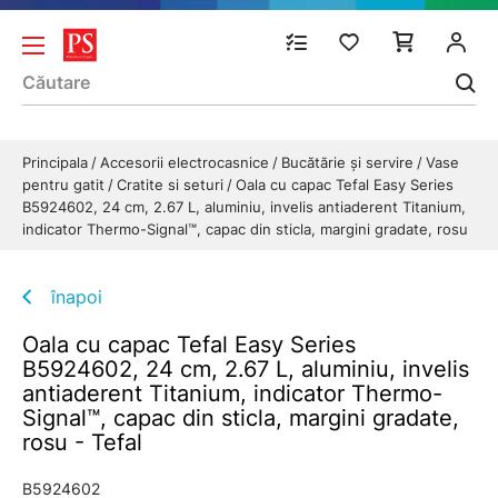
Principala
Accesorii electrocasnice
Bucătărie și servire
Vase
pentru gatit
Cratite si seturi
Oala cu capac Tefal Easy Series
B5924602, 24 cm, 2.67 L, aluminiu, invelis antiaderent Titanium,
indicator Thermo-Signal™, capac din sticla, margini gradate, rosu
înapoi
Oala cu capac Tefal Easy Series
B5924602, 24 cm, 2.67 L, aluminiu, invelis
antiaderent Titanium, indicator Thermo-
Signal™, capac din sticla, margini gradate,
rosu - Tefal
B5924602