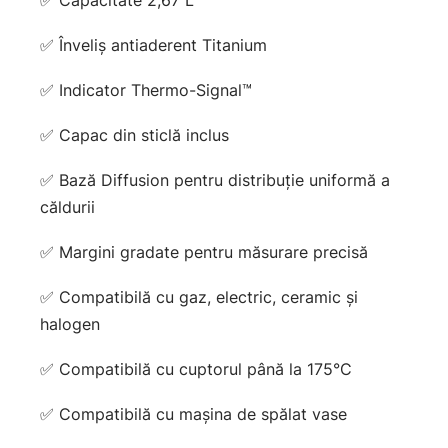
✅ Capacitate 2,67 L
✅ Înveliș antiaderent Titanium
✅ Indicator Thermo-Signal™
✅ Capac din sticlă inclus
✅ Bază Diffusion pentru distribuție uniformă a
căldurii
✅ Margini gradate pentru măsurare precisă
✅ Compatibilă cu gaz, electric, ceramic și
halogen
✅ Compatibilă cu cuptorul până la 175°C
✅ Compatibilă cu mașina de spălat vase