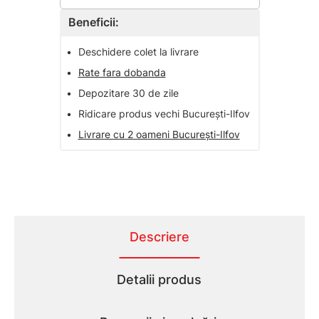
Beneficii:
•
Deschidere colet la livrare
•
Rate fara dobanda
•
Depozitare 30 de zile
•
Ridicare produs vechi București-Ilfov
•
Livrare cu 2 oameni București-Ilfov
Descriere
Detalii produs