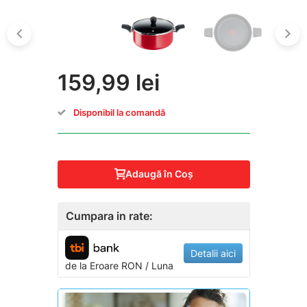
159,99 lei
Disponibil la comandă
Adaugă în Coş
Cumpara in rate:
Detalii aici
de la
Eroare
RON / Luna