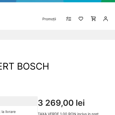
Promoții
OBERT BOSCH
3 269,00 lei
la livrare
TAXA VERDE 1.00 RON inclus in pret