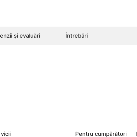
nzii și evaluări
Întrebări
vicii
Pentru cumpărători