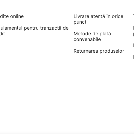
dite online
Livrare atentă în orice
punct
ulamentul pentru tranzactii de
dit
Metode de plată
convenabile
Returnarea produselor