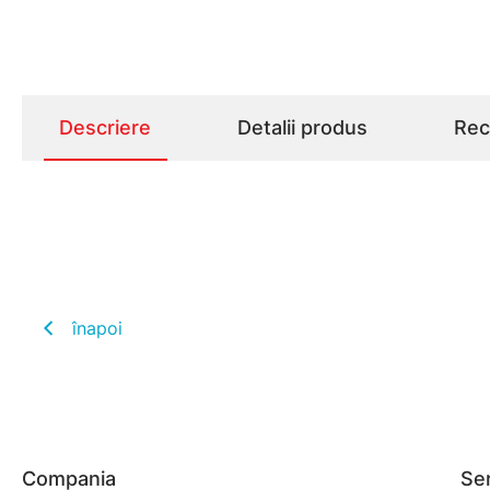
Descriere
Detalii produs
Rece
înapoi
Compania
Ser