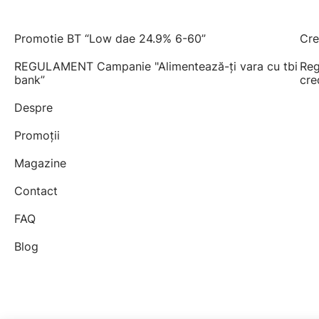
Promotie BT “Low dae 24.9% 6-60”
Cre
REGULAMENT Campanie "Alimentează-ți vara cu tbi
Reg
bank”
cre
Despre
Promoții
Magazine
Contact
FAQ
Blog