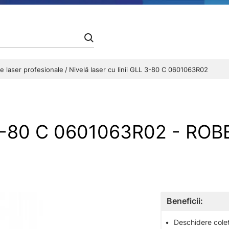
le laser profesionale
Nivelă laser cu linii GLL 3-80 C 0601063R02
LL 3-80 C 0601063R02 - R
Beneficii:
•
Deschidere colet 