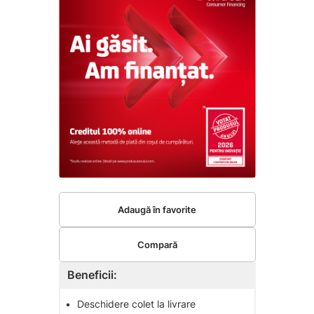
Adaugă în favorite
Compară
Beneficii:
•
Deschidere colet la livrare