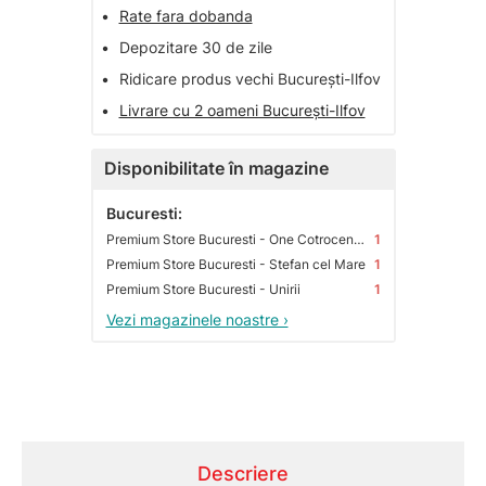
•
Rate fara dobanda
•
Depozitare 30 de zile
•
Ridicare produs vechi București-Ilfov
•
Livrare cu 2 oameni București-Ilfov
Disponibilitate în magazine
Bucuresti:
Premium Store Bucuresti - One Cotroceni Park
1
Premium Store Bucuresti - Stefan cel Mare
1
Premium Store Bucuresti - Unirii
1
Vezi magazinele noastre ›
Descriere