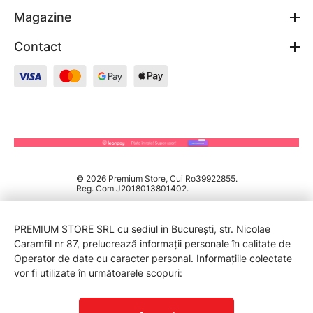
Magazine
Contact
© 2026 Premium Store, Cui Ro39922855.
Reg. Com J2018013801402.
PREMIUM STORE SRL cu sediul in București, str. Nicolae
Caramfil nr 87, prelucrează informații personale în calitate de
Operator de date cu caracter personal. Informațiile colectate
vor fi utilizate în următoarele scopuri:
PROTECTIA CONSUMATORILOR - A.N.P.C.