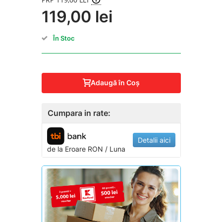
119,00 lei
În Stoc
Adaugă în Coş
Cumpara in rate:
Detalii aici
de la
Eroare
RON / Luna