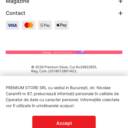
Magazine
Contact
© 2026 Premium Store, Cui Ro39922855.
Reg. Com J2018013801402.
PREMIUM STORE SRL cu sediul in București, str. Nicolae
Caramfil nr 87, prelucrează informații personale în calitate de
Operator de date cu caracter personal. Informațiile colectate
vor fi utilizate în următoarele scopuri:
PROTECTIA CONSUMATORILOR - A.N.P.C.
Accept