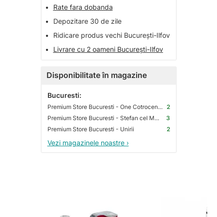
•
Rate fara dobanda
•
Depozitare 30 de zile
•
Ridicare produs vechi București-Ilfov
•
Livrare cu 2 oameni București-Ilfov
Disponibilitate în magazine
Bucuresti:
Premium Store Bucuresti - One Cotroceni Park
2
Premium Store Bucuresti - Stefan cel Mare
3
Premium Store Bucuresti - Unirii
2
Vezi magazinele noastre ›