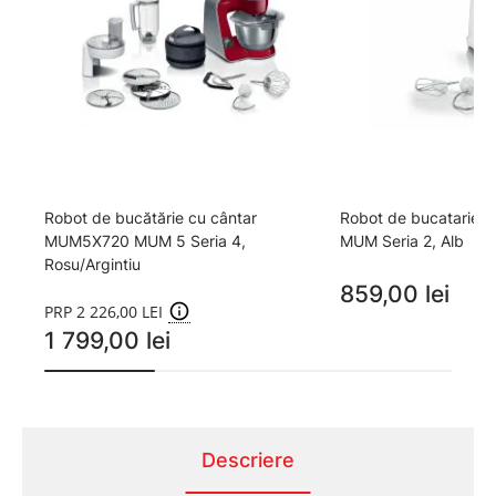
Robot de bucătărie cu cântar
Robot de bucatari
MUM5X720 MUM 5 Seria 4,
MUM Seria 2, Alb
Rosu/Argintiu
859,00 lei
PRP 2 226,00 LEI
1 799,00 lei
Descriere