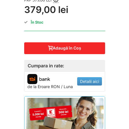
379,00 lei
În Stoc
Adaugă în Coş
Cumpara in rate:
Detalii aici
de la
Eroare
RON / Luna