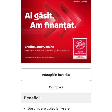
Adaugă în favorite
Compară
Beneficii:
•
Deschidere colet la livrare