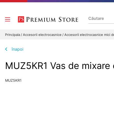
Principala
Accesorii electrocasnice
Accesorii electrocasnice mici 
înapoi
MUZ5KR1 Vas de mixare d
MUZ5KR1