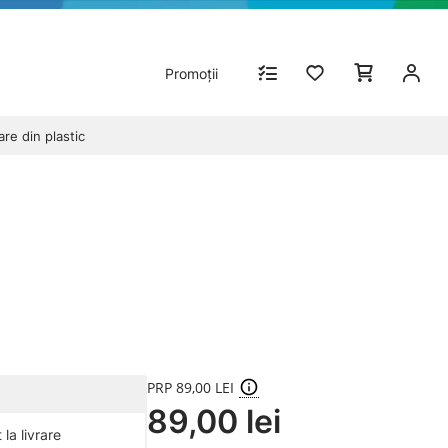
Promoții
e din plastic
PRP 89,00 LEI
89,00 lei
la livrare