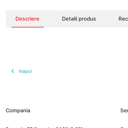
Descriere
Detalii produs
Rece
înapoi
Compania
Ser