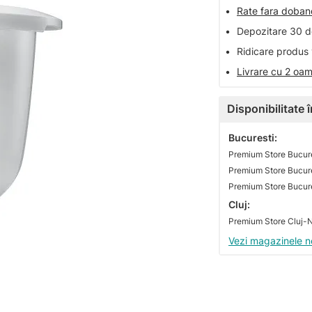
•
Rate fara doba
•
Depozitare 30 de
•
Ridicare produs 
•
Livrare cu 2 oam
Disponibilitate
Bucuresti:
Premium Store Bucure
Premium Store Bucures
Cluj:
Vezi magazinele n