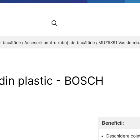
de bucătărie
Accesorii pentru roboți de bucătărie
MUZ5KR1 Vas de mixar
in plastic - BOSCH
Beneficii:
•
Deschidere colet 