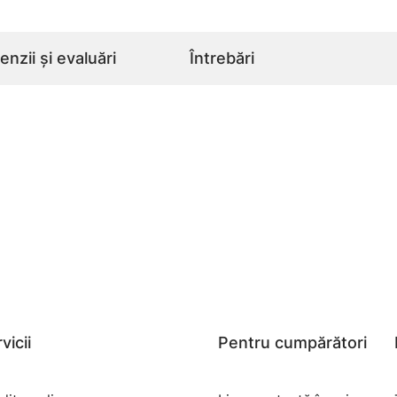
nzii și evaluări
Întrebări
vicii
Pentru cumpărători