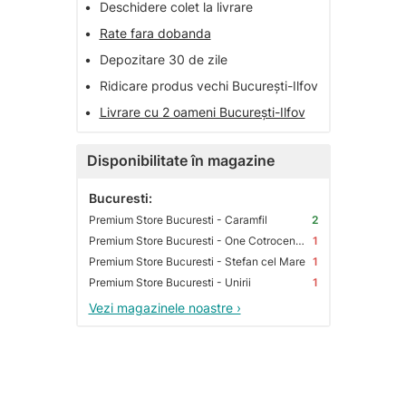
•
Deschidere colet la livrare
•
Rate fara dobanda
•
Depozitare 30 de zile
•
Ridicare produs vechi București-Ilfov
•
Livrare cu 2 oameni București-Ilfov
Disponibilitate în magazine
Bucuresti:
Premium Store Bucuresti - Caramfil
2
Premium Store Bucuresti - One Cotroceni Park
1
Premium Store Bucuresti - Stefan cel Mare
1
Premium Store Bucuresti - Unirii
1
Vezi magazinele noastre ›