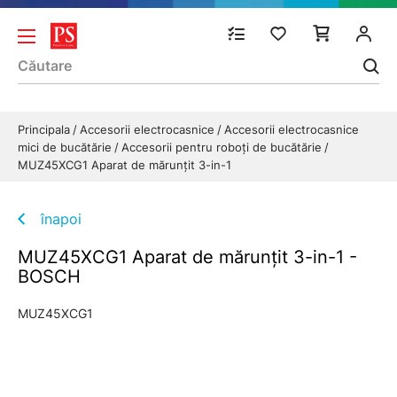
Principala
Accesorii electrocasnice
Accesorii electrocasnice
mici de bucătărie
Accesorii pentru roboți de bucătărie
MUZ45XCG1 Aparat de mărunțit 3-in-1
înapoi
MUZ45XCG1 Aparat de mărunțit 3-in-1 -
BOSCH
MUZ45XCG1