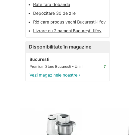
•
Rate fara dobanda
•
Depozitare 30 de zile
•
Ridicare produs vechi București-Ilfov
•
Livrare cu 2 oameni București-Ilfov
Disponibilitate în magazine
Bucuresti:
Premium Store Bucuresti - Unirii
7
Vezi magazinele noastre ›