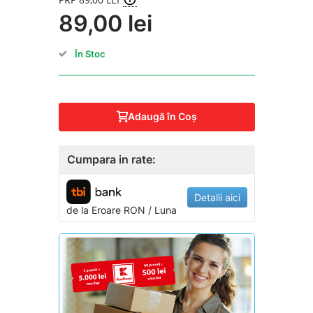
89,00 lei
În Stoc
Adaugă în Coş
Cumpara in rate:
Detalii aici
de la
Eroare
RON / Luna