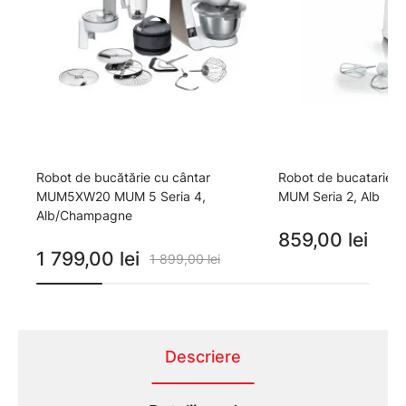
Robot de bucătărie cu cântar
Robot de bucatari
MUM5XW20 MUM 5 Seria 4,
MUM Seria 2, Alb
Alb/Champagne
859,00 lei
1 799,00 lei
1 899,00 lei
Descriere