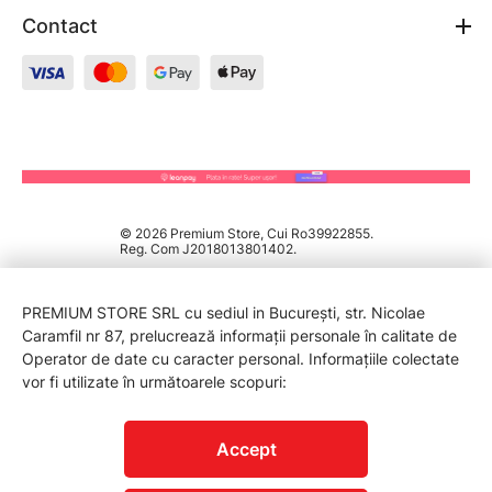
Contact
© 2026 Premium Store, Cui Ro39922855.
Reg. Com J2018013801402.
PREMIUM STORE SRL cu sediul in București, str. Nicolae
Caramfil nr 87, prelucrează informații personale în calitate de
Operator de date cu caracter personal. Informațiile colectate
vor fi utilizate în următoarele scopuri:
PROTECTIA CONSUMATORILOR - A.N.P.C.
Accept