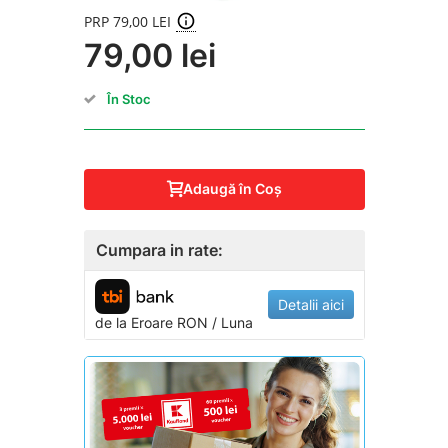
PRP 79,00 LEI
79,00 lei
În Stoc
Adaugă în Coş
Cumpara in rate:
Detalii aici
de la
Eroare
RON / Luna