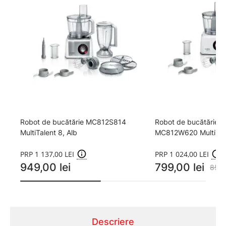
Robot de bucătărie MC812S814
Robot de bucătărie 
MultiTalent 8, Alb
MC812W620 MultiTale
PRP 1 137,00 LEI
PRP 1 024,00 LEI
949,00 lei
799,00 lei
850,
Descriere