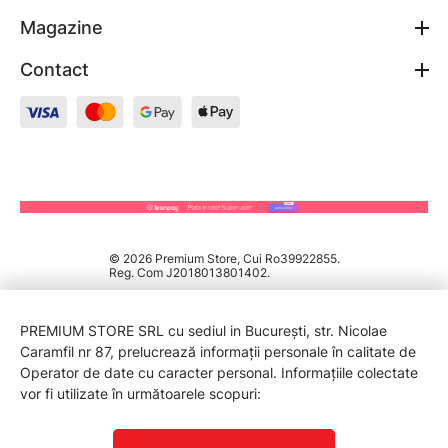
Magazine
Contact
© 2026 Premium Store, Cui Ro39922855.
Reg. Com J2018013801402.
PREMIUM STORE SRL cu sediul in București, str. Nicolae
Caramfil nr 87, prelucrează informații personale în calitate de
Operator de date cu caracter personal. Informațiile colectate
vor fi utilizate în următoarele scopuri:
PROTECTIA CONSUMATORILOR - A.N.P.C.