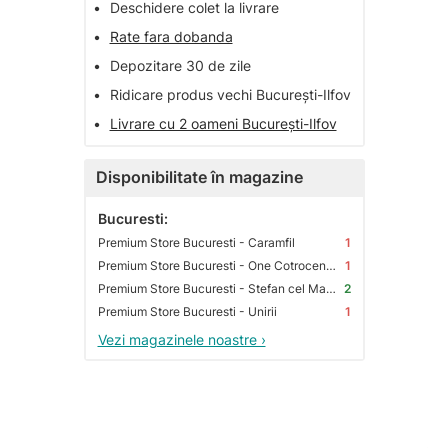
•
Deschidere colet la livrare
•
Rate fara dobanda
•
Depozitare 30 de zile
•
Ridicare produs vechi București-Ilfov
•
Livrare cu 2 oameni București-Ilfov
Disponibilitate în magazine
Bucuresti:
Premium Store Bucuresti - Caramfil
1
Premium Store Bucuresti - One Cotroceni Park
1
Premium Store Bucuresti - Stefan cel Mare
2
Premium Store Bucuresti - Unirii
1
Vezi magazinele noastre ›