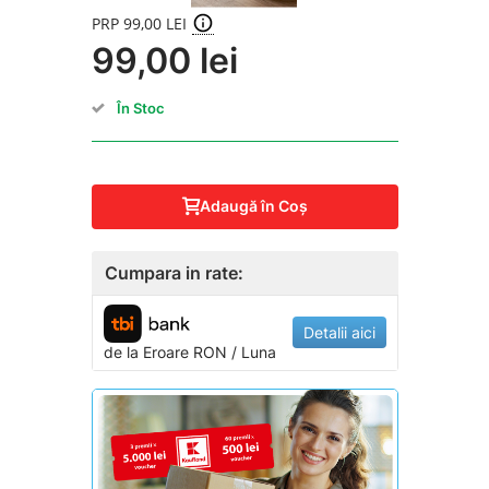
PRP 99,00 LEI
99,00 lei
În Stoc
Adaugă în Coş
Cumpara in rate:
Detalii aici
de la
Eroare
RON / Luna