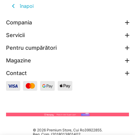
înapoi
Compania
Servicii
Pentru cumpărători
Magazine
Contact
© 2026 Premium Store, Cui Ro39922855.
Reg. Com J2018013801402.