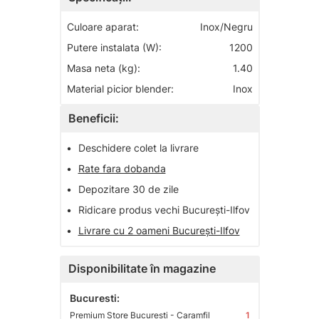
Culoare aparat:
Inox/Negru
Putere instalata (W):
1200
Masa neta (kg):
1.40
Material picior blender:
Inox
Beneficii:
•
Deschidere colet la livrare
•
Rate fara dobanda
•
Depozitare 30 de zile
•
Ridicare produs vechi București-Ilfov
•
Livrare cu 2 oameni București-Ilfov
Disponibilitate în magazine
Bucuresti:
Premium Store Bucuresti - Caramfil
1