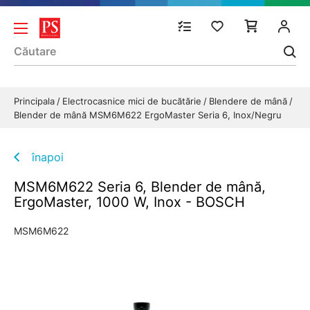
Principala
Electrocasnice mici de bucătărie
Blendere de mână
Blender de mână MSM6M622 ErgoMaster Seria 6, Inox/Negru
înapoi
MSM6M622 Seria 6, Blender de mână,
ErgoMaster, 1000 W, Inox - BOSCH
MSM6M622