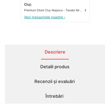
Cluj:
Premium Store Cluj-Napoca - Teodor Mihali
2
Vezi magazinele noastre ›
Descriere
Detalii produs
Recenzii și evaluări
Întrebări