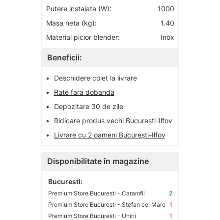
Putere instalata (W):
1000
Masa neta (kg):
1.40
Material picior blender:
Inox
Beneficii:
•
Deschidere colet la livrare
•
Rate fara dobanda
•
Depozitare 30 de zile
•
Ridicare produs vechi București-Ilfov
•
Livrare cu 2 oameni București-Ilfov
Disponibilitate în magazine
Bucuresti:
Premium Store Bucuresti - Caramfil
2
Premium Store Bucuresti - Stefan cel Mare
1
Premium Store Bucuresti - Unirii
1