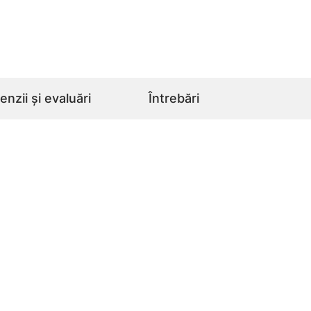
nzii și evaluări
Întrebări