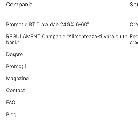
Compania
Ser
Promotie BT “Low dae 24.9% 6-60”
Cre
REGULAMENT Campanie "Alimentează-ți vara cu tbi
Reg
bank”
cre
Despre
Promoții
Magazine
Contact
FAQ
Blog