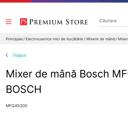
Principala
Electrocasnice mici de bucătărie
Mixere de mână
Mixe
înapoi
Mixer de mână Bosch MFQ
BOSCH
MFQ49300