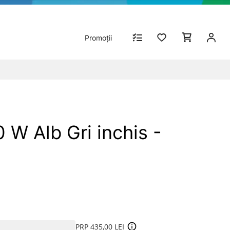
Promoții
W Alb Gri inchis -
PRP 435,00 LEI