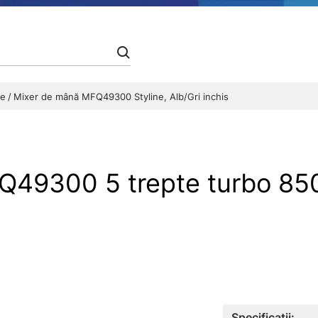
re
Mixer de mână MFQ49300 Styline, Alb/Gri inchis
49300 5 trepte turbo 850 
Specificații: