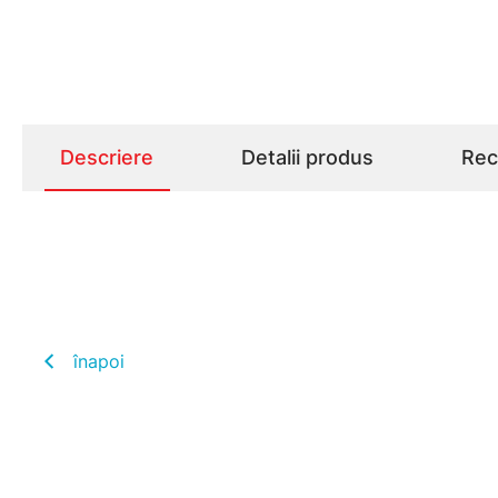
Descriere
Detalii produs
Rece
înapoi