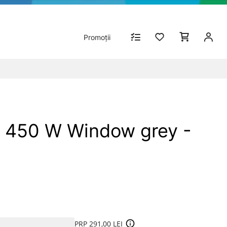
Promoții
 450 W Window grey -
PRP 291,00 LEI