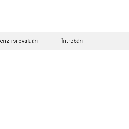
nzii și evaluări
Întrebări