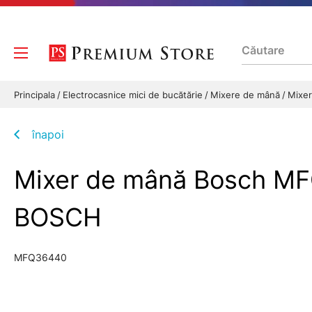
Principala
Electrocasnice mici de bucătărie
Mixere de mână
Mixe
înapoi
Mixer de mână Bosch MF
BOSCH
MFQ36440