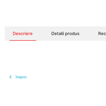
Descriere
Detalii produs
Rece
înapoi