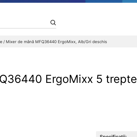
re
Mixer de mână MFQ36440 ErgoMixx, Alb/Gri deschis
Q36440 ErgoMixx 5 trepte
Specificații: