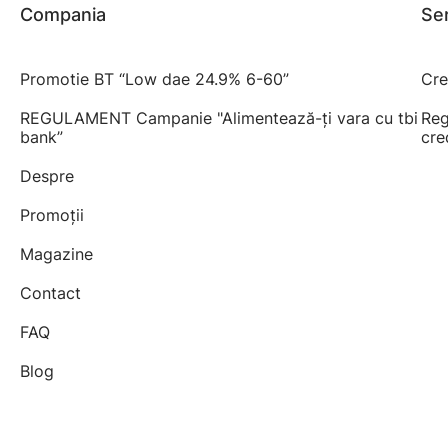
Compania
Ser
Promotie BT “Low dae 24.9% 6-60”
Cre
REGULAMENT Campanie "Alimentează-ți vara cu tbi
Reg
bank”
cre
Despre
Promoții
Magazine
Contact
FAQ
Blog