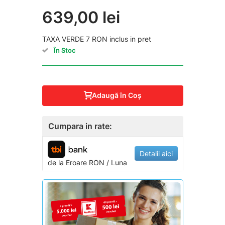
639,00 lei
TAXA VERDE 7 RON inclus in pret
În Stoc
Adaugă în Coş
Cumpara in rate:
Detalii aici
de la
Eroare
RON / Luna