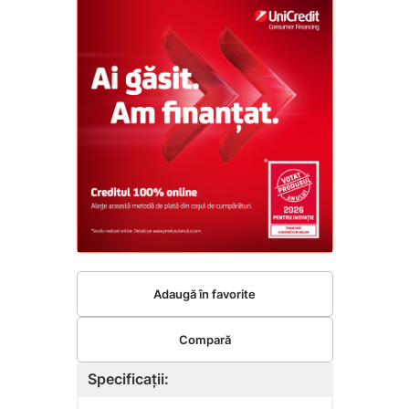
Adaugă în favorite
Compară
Specificații: