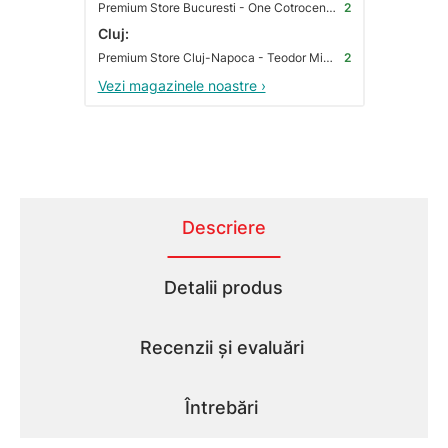
Premium Store Bucuresti - One Cotroceni Park
2
Cluj:
Premium Store Cluj-Napoca - Teodor Mihali
2
Vezi magazinele noastre ›
Descriere
Detalii produs
Recenzii și evaluări
Întrebări