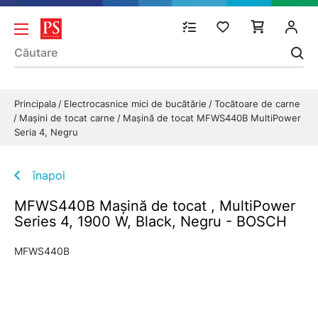
Principala
Electrocasnice mici de bucătărie
Tocătoare de carne
Maşini de tocat carne
Mașină de tocat MFWS440B MultiPower
Seria 4, Negru
înapoi
MFWS440B Mașină de tocat , MultiPower
Series 4, 1900 W, Black, Negru - BOSCH
MFWS440B