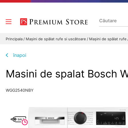
Principala
Mașini de spălat rufe si uscătoare
Mașini de spălat rufe
înapoi
Masini de spalat Bosch W
WGG2540NBY