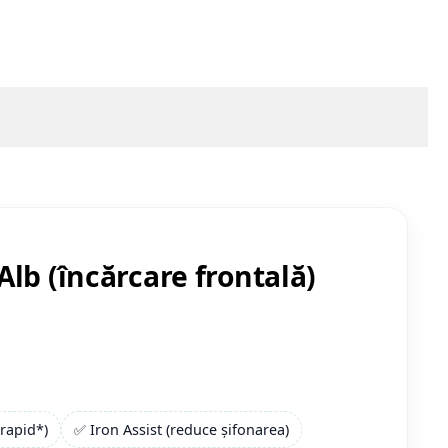
lb (încărcare frontală)
rapid*)
✅ Iron Assist (reduce șifonarea)