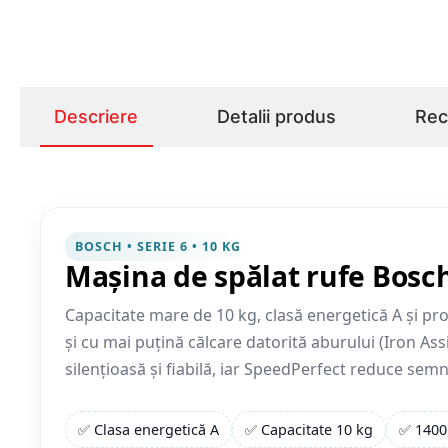
Descriere
Detalii produs
Rece
BOSCH • SERIE 6 • 10 KG
Mașina de spălat rufe Bosch
Capacitate mare de 10 kg, clasă energetică A și pr
și cu mai puțină călcare datorită aburului (Iron As
silențioasă și fiabilă, iar SpeedPerfect reduce semnif
✅ Clasa energetică A
✅ Capacitate 10 kg
✅ 1400