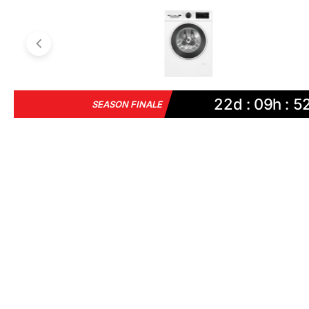
22d : 09h : 5
SEASON FINALE