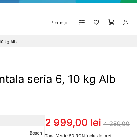
Promoții
10 kg Alb
ala seria 6, 10 kg Alb
2 999,00 lei
4 359,00
Bosch
Taxa Verde 60 RON inclus in pret