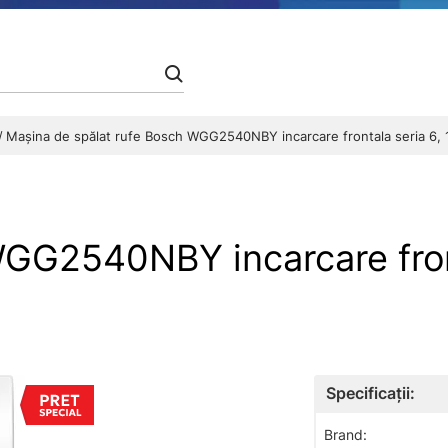
Mașina de spălat rufe Bosch WGG2540NBY incarcare frontala seria 6, 
GG2540NBY incarcare front
Specificații:
Brand: