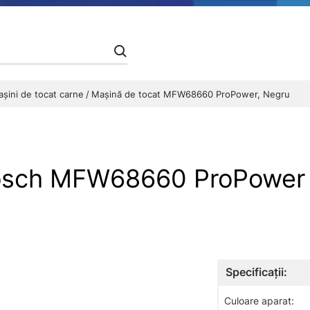
şini de tocat carne
Mașină de tocat MFW68660 ProPower, Negru
Bosch MFW68660 ProPower
Specificații:
Culoare aparat: