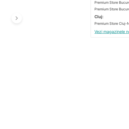
Premium Store Bucures
Cluj:
Vezi magazinele n