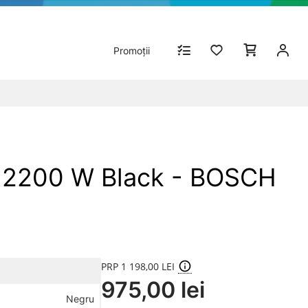
Promoții
 2200 W Black - BOSCH
PRP 1 198,00 LEI
975,00 lei
Negru