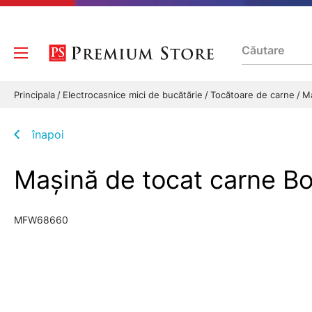
Principala
Electrocasnice mici de bucătărie
Tocătoare de carne
Ma
înapoi
Mașină de tocat carne 
MFW68660