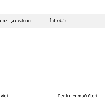
nzii și evaluări
Întrebări
vicii
Pentru cumpărători