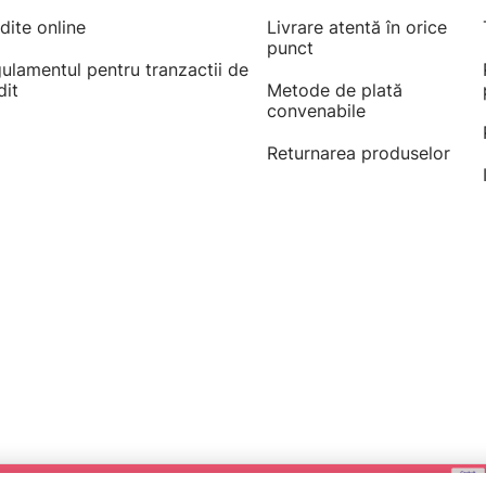
dite online
Livrare atentă în orice
punct
ulamentul pentru tranzactii de
dit
Metode de plată
convenabile
Returnarea produselor