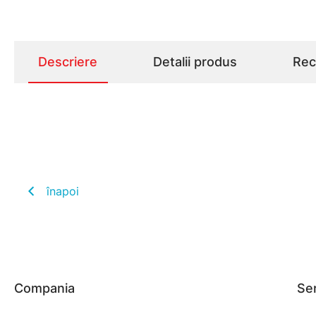
Descriere
Detalii produs
Rece
înapoi
Compania
Ser