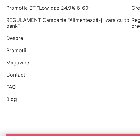
Promotie BT “Low dae 24.9% 6-60”
Cre
REGULAMENT Campanie "Alimentează-ți vara cu tbi
Reg
bank”
cre
Despre
Promoții
Magazine
Contact
FAQ
Blog