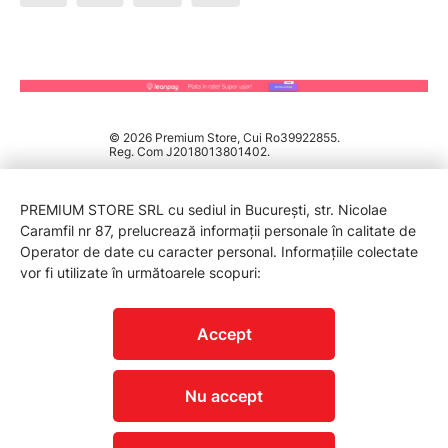
© 2026 Premium Store, Cui Ro39922855.
Reg. Com J2018013801402.
PREMIUM STORE SRL cu sediul in București, str. Nicolae
Caramfil nr 87, prelucrează informații personale în calitate de
Operator de date cu caracter personal. Informațiile colectate
vor fi utilizate în următoarele scopuri:
PROTECTIA CONSUMATORILOR - A.N.P.C.
Accept
Nu accept