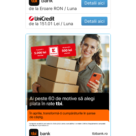
Detalii aici
de la
Eroare
RON / Luna
Detalii aici
de la 151.01 Lei / Luna