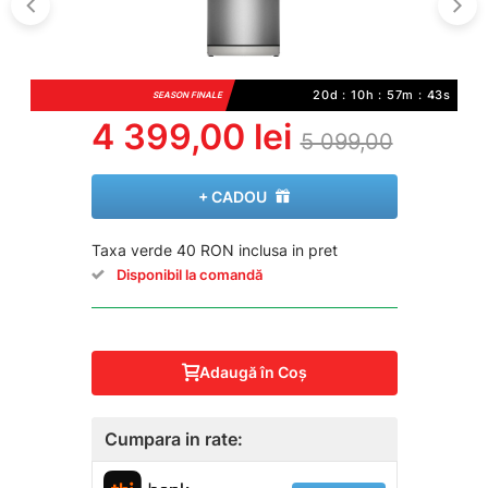
20d : 10h : 57m : 42s
SEASON FINALE
4 399,00 lei
5 099,00
+ CADOU
Taxa verde 40 RON inclusa in pret
Disponibil la comandă
Adaugă în Coş
Cumpara in rate: