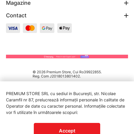
Magazine
Contact
© 2026 Premium Store, Cui Ro39922855.
Reg. Com J2018013801402.
PREMIUM STORE SRL cu sediul in București, str. Nicolae
Caramfil nr 87, prelucrează informații personale în calitate de
Operator de date cu caracter personal. Informațiile colectate
vor fi utilizate în următoarele scopuri:
PROTECTIA CONSUMATORILOR - A.N.P.C.
Accept