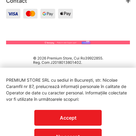
Contact
© 2026 Premium Store, Cui Ro39922855.
Reg. Com J2018013801402.
PREMIUM STORE SRL cu sediul in București, str. Nicolae
Caramfil nr 87, prelucrează informații personale în calitate de
Operator de date cu caracter personal. Informațiile colectate
vor fi utilizate în următoarele scopuri:
PROTECTIA CONSUMATORILOR - A.N.P.C.
Accept