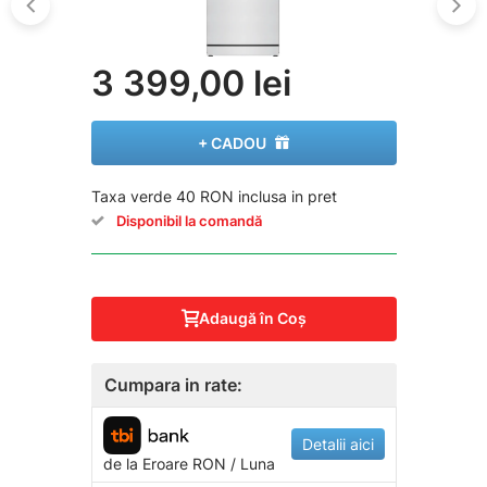
3 399,00 lei
+ CADOU
Taxa verde 40 RON inclusa in pret
Disponibil la comandă
Adaugă în Coş
Cumpara in rate:
Detalii aici
de la
Eroare
RON / Luna