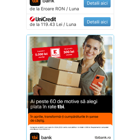
Detalii aici
de la
Eroare
RON / Luna
Detalii aici
de la 119.43 Lei / Luna