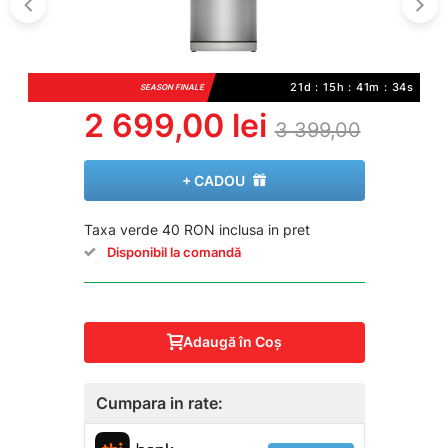
21d : 15h : 41m : 34s
SEASON FINALE
2 699,00 lei
3 399,00
+ CADOU
Taxa verde 40 RON inclusa in pret
Disponibil la comandă
Adaugă în Coş
Cumpara in rate: