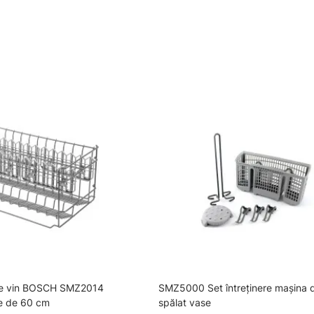
de vin BOSCH SMZ2014
SMZ5000 Set întreținere mașina 
e de 60 cm
spălat vase