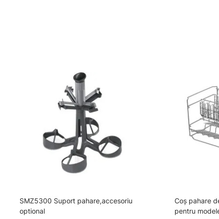
SMZ5300 Suport pahare,accesoriu
Coș pahare 
optional
pentru model