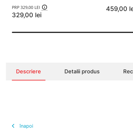
PRP 329,00 LEI
459,00 le
329,00 lei
Descriere
Detalii produs
Rece
înapoi