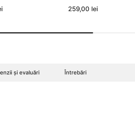
i
259,00 lei
nzii și evaluări
Întrebări