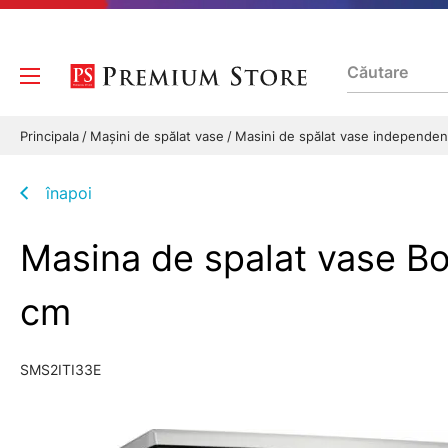
Principala
Mașini de spălat vase
Masini de spălat vase independe
înapoi
Masina de spalat vase B
cm
SMS2ITI33E