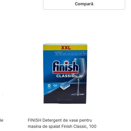
Compară
de
FINISH Detergent de vase pentru
FINI
masina de spalat Finish Classic, 100