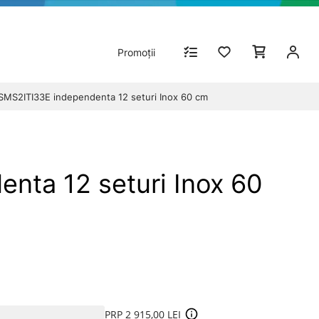
Promoții
SMS2ITI33E independenta 12 seturi Inox 60 cm
nta 12 seturi Inox 60
PRP 2 915,00 LEI