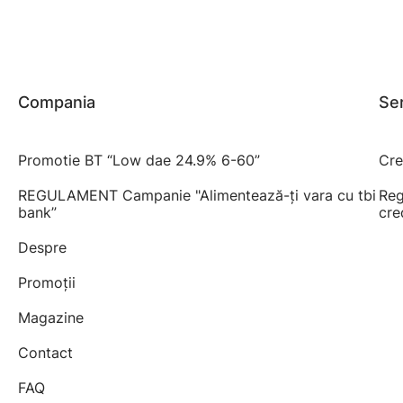
Compania
Ser
Promotie BT “Low dae 24.9% 6-60”
Cre
REGULAMENT Campanie "Alimentează-ți vara cu tbi
Reg
bank”
cre
Despre
Promoții
Magazine
Contact
FAQ