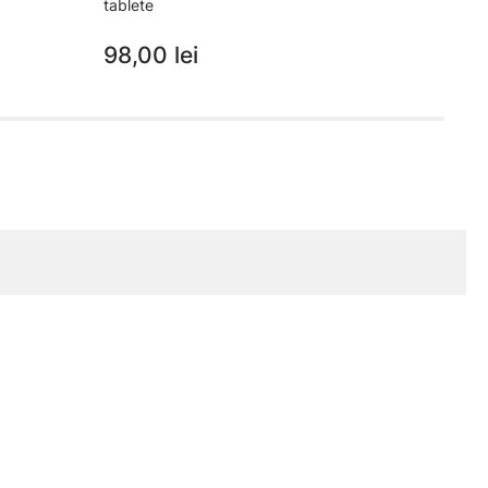
tablete
29,
98,00 lei