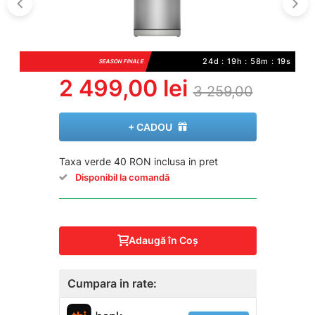
24d : 19h : 58m : 19s
SEASON FINALE
2 499,00 lei
3 259,00
+ CADOU
Taxa verde 40 RON inclusa in pret
Disponibil la comandă
Adaugă în Coş
Cumpara in rate: