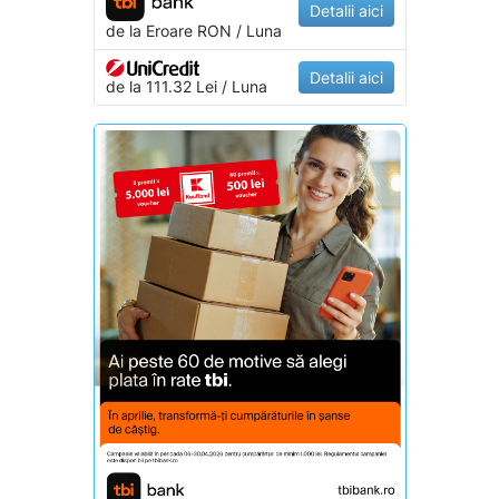
Detalii aici
de la
Eroare
RON / Luna
Detalii aici
de la 111.32 Lei / Luna