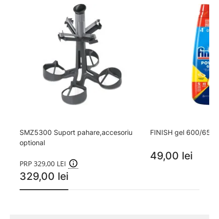
SMZ5300 Suport pahare,accesoriu
FINISH gel 600/650 
optional
49,00 lei
PRP 329,00 LEI
329,00 lei