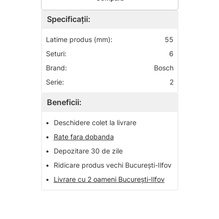
Specificații:
Latime produs (mm):
55
Seturi:
6
Brand:
Bosch
Serie:
2
Beneficii:
•
Deschidere colet la livrare
•
Rate fara dobanda
•
Depozitare 30 de zile
•
Ridicare produs vechi București-Ilfov
•
Livrare cu 2 oameni București-Ilfov