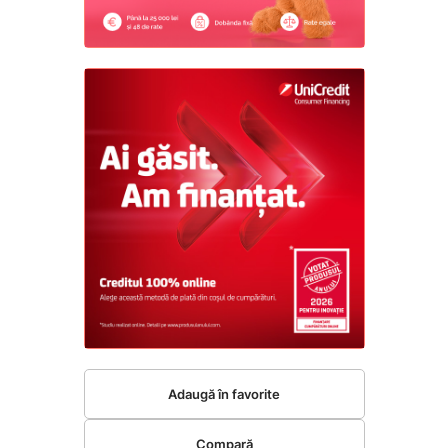
Adaugă în favorite
Compară