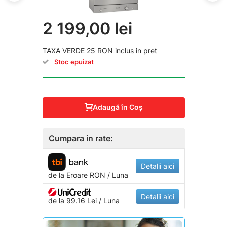
2 199,00 lei
TAXA VERDE 25 RON inclus in pret
Stoc epuizat
Adaugă în Coş
Cumpara in rate:
Detalii aici
de la
Eroare
RON / Luna
Detalii aici
de la 99.16 Lei / Luna