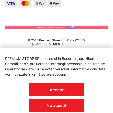
© 2026 Premium Store, Cui Ro39922855.
Reg. Com J2018013801402.
PREMIUM STORE SRL cu sediul in București, str. Nicolae
Caramfil nr 87, prelucrează informații personale în calitate de
Operator de date cu caracter personal. Informațiile colectate
vor fi utilizate în următoarele scopuri:
PROTECTIA CONSUMATORILOR - A.N.P.C.
Accept
Nu accept