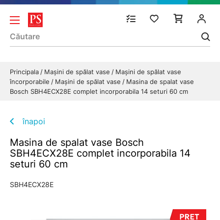
Principala
Mașini de spălat vase
Mașini de spălat vase
încorporabile
Mașini de spălat vase
Masina de spalat vase
Bosch SBH4ECX28E complet incorporabila 14 seturi 60 cm
înapoi
Masina de spalat vase Bosch
SBH4ECX28E complet incorporabila 14
seturi 60 cm
SBH4ECX28E