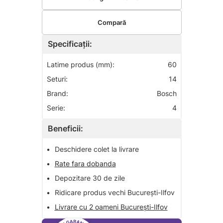
Compară
Specificații:
Latime produs (mm):
60
Seturi:
14
Brand:
Bosch
Serie:
4
Beneficii:
•
Deschidere colet la livrare
•
Rate fara dobanda
•
Depozitare 30 de zile
•
Ridicare produs vechi București-Ilfov
•
Livrare cu 2 oameni București-Ilfov