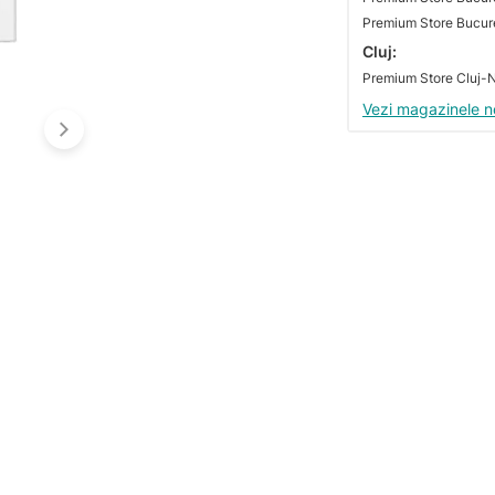
Premium Store Bucures
Cluj:
Vezi magazinele n