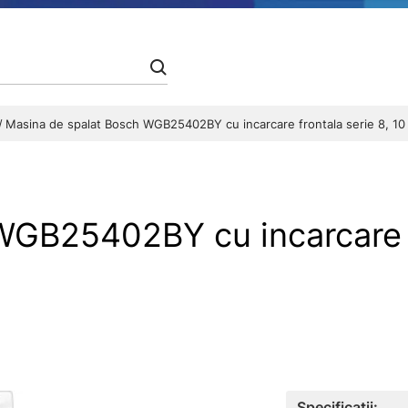
Masina de spalat Bosch WGB25402BY cu incarcare frontala serie 8, 10
GB25402BY cu incarcare fr
Specificații: