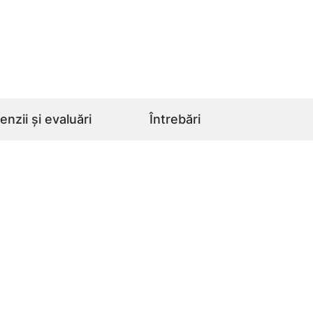
nzii și evaluări
Întrebări