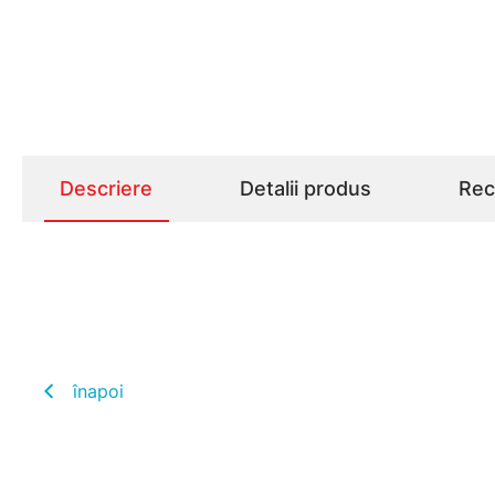
Descriere
Detalii produs
Rece
înapoi