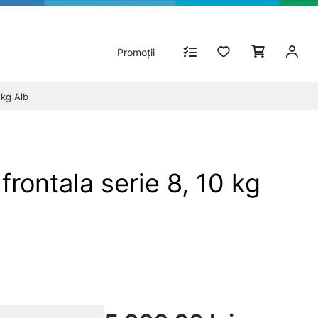
Promoții
 kg Alb
ontala serie 8, 10 kg