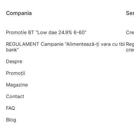
Compania
Ser
Promotie BT “Low dae 24.9% 6-60”
Cre
REGULAMENT Campanie "Alimentează-ți vara cu tbi
Reg
bank”
cre
Despre
Promoții
Magazine
Contact
FAQ
Blog