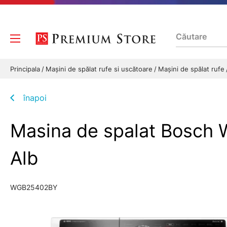
Principala
Mașini de spălat rufe si uscătoare
Mașini de spălat rufe
înapoi
Masina de spalat Bosch W
Alb
WGB25402BY