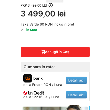
PRP 3 499,00 LEI
3 499,00 lei
Taxa Verde 60 RON inclus in pret
În Stoc
Adaugă în Coş
Cumpara in rate:
Detalii aici
de la
Eroare
RON / Luna
Detalii aici
de la 122.16 Lei / Luna