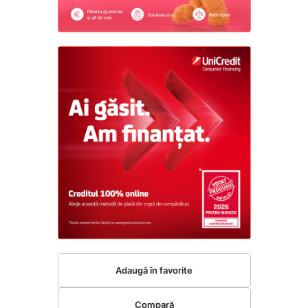
Adaugă în favorite
Compară