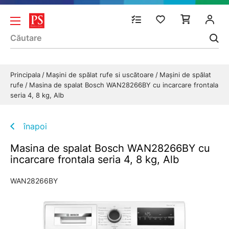
Principala
Mașini de spălat rufe si uscătoare
Mașini de spălat
rufe
Masina de spalat Bosch WAN28266BY cu incarcare frontala
seria 4, 8 kg, Alb
înapoi
Masina de spalat Bosch WAN28266BY cu
incarcare frontala seria 4, 8 kg, Alb
WAN28266BY