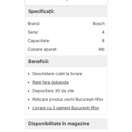
Specificații:
Brand:
Bosch
Serie:
4
Capacitate:
8
Culoare aparat:
Alb
Beneficii:
•
Deschidere colet la livrare
•
Rate fara dobanda
•
Depozitare 30 de zile
•
Ridicare produs vechi București-Ilfov
•
Livrare cu 2 oameni București-Ilfov
Disponibilitate în magazine