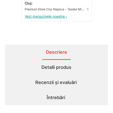
Cluj:
Premium Store Cluj-Napoca - Teodor Mihali
1
Vezi magazinele noastre ›
Descriere
Detalii produs
Recenzii și evaluări
Întrebări