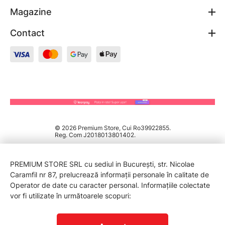
Magazine
Contact
© 2026 Premium Store, Cui Ro39922855.
Reg. Com J2018013801402.
PREMIUM STORE SRL cu sediul in București, str. Nicolae
Caramfil nr 87, prelucrează informații personale în calitate de
Operator de date cu caracter personal. Informațiile colectate
vor fi utilizate în următoarele scopuri:
PROTECTIA CONSUMATORILOR - A.N.P.C.