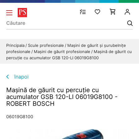
Principala
Scule profesionale
Mașini de găurit și șurubelnițe
profesionale
Maşini de găurit profesionale
Maşină de găurit cu
percuţie cu acumulator GSB 120-LI 06019G8100
înapoi
Maşină de găurit cu percuţie cu
acumulator GSB 120-LI 06019G8100 -
ROBERT BOSCH
06019G8100