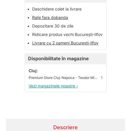
•
Deschidere colet la livrare
•
Rate fara dobanda
•
Depozitare 30 de zile
•
Ridicare produs vechi București-Ilfov
•
Livrare cu 2 oameni București-Ilfov
Disponibilitate în magazine
Cluj:
Premium Store Cluj-Napoca - Teodor Mihali
1
Vezi magazinele noastre ›
Descriere