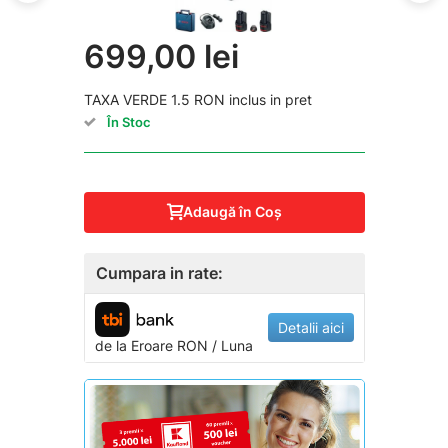
699,00 lei
TAXA VERDE 1.5 RON inclus in pret
În Stoc
Adaugă în Coş
Cumpara in rate:
Detalii aici
de la
Eroare
RON / Luna