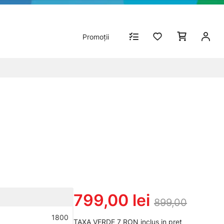
Promoții
799,00 lei
899,00
1800
TAXA VERDE 7 RON inclus in pret