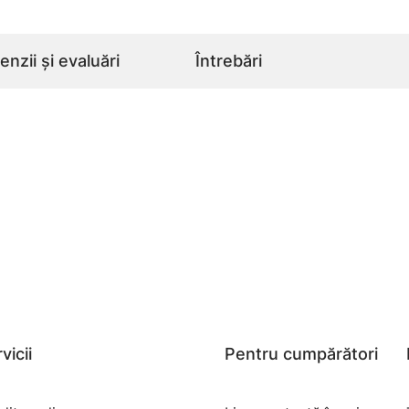
nzii și evaluări
Întrebări
vicii
Pentru cumpărători