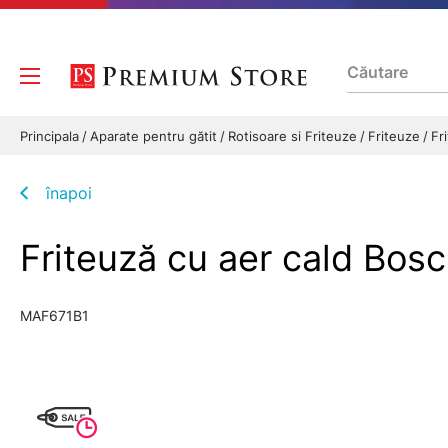
Principala
Aparate pentru gătit
Rotisoare si Friteuze
Friteuze
Fr
înapoi
Friteuză cu aer cald Bos
MAF671B1