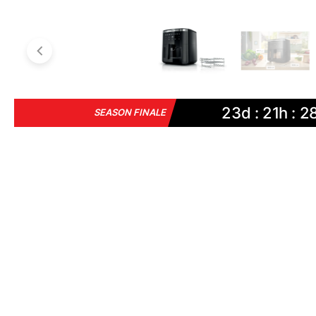
23d : 21h : 2
SEASON FINALE