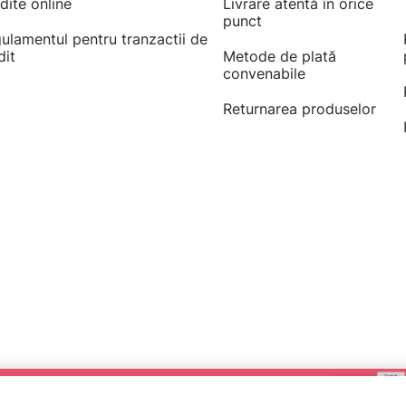
dite online
Livrare atentă în orice
punct
ulamentul pentru tranzactii de
dit
Metode de plată
convenabile
Returnarea produselor