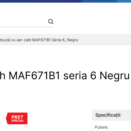
iteuză cu aer cald MAF671B1 Seria 6, Negru
ch MAF671B1 seria 6 Negru
Specificații:
Putere: