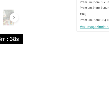
Premium Store Bucures
Cluj:
Vezi magazinele n
8m : 38s