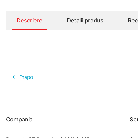
Descriere
Detalii produs
Rece
înapoi
Compania
Ser