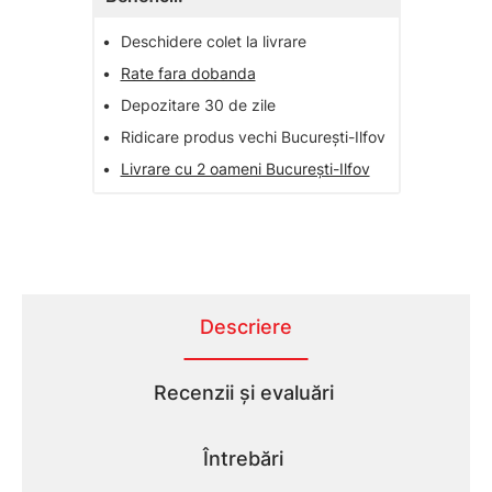
•
Deschidere colet la livrare
•
Rate fara dobanda
•
Depozitare 30 de zile
•
Ridicare produs vechi București-Ilfov
•
Livrare cu 2 oameni București-Ilfov
Descriere
Recenzii și evaluări
Întrebări