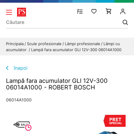
Principala
Scule profesionale
Lămpi profesionale
Lămpi cu
acumulator
Lampă fara acumulator GLI 12V-300 06014A1000
înapoi
Lampă fara acumulator GLI 12V-300
06014A1000 - ROBERT BOSCH
06014A1000