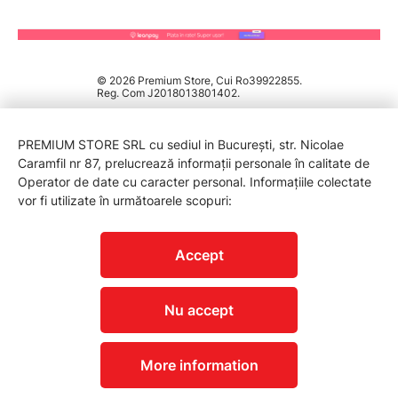
© 2026 Premium Store, Cui Ro39922855.
Reg. Com J2018013801402.
PREMIUM STORE SRL cu sediul in București, str. Nicolae
Caramfil nr 87, prelucrează informații personale în calitate de
Operator de date cu caracter personal. Informațiile colectate
vor fi utilizate în următoarele scopuri:
PROTECTIA CONSUMATORILOR - A.N.P.C.
Accept
Nu accept
More information