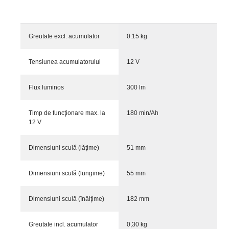
Greutate excl. acumulator
0.15 kg
Tensiunea acumulatorului
12 V
Flux luminos
300 lm
Timp de funcţionare max. la
180 min/Ah
12 V
Dimensiuni sculă (lăţime)
51 mm
Dimensiuni sculă (lungime)
55 mm
Dimensiuni sculă (înălţime)
182 mm
Greutate incl. acumulator
0,30 kg