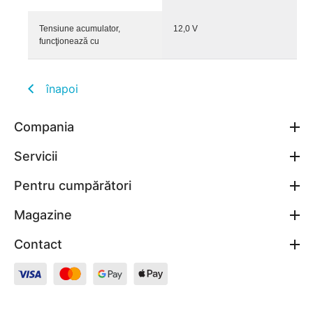
Tensiune acumulator,
12,0 V
funcţionează cu
înapoi
Compania
Servicii
Pentru cumpărători
Magazine
Contact