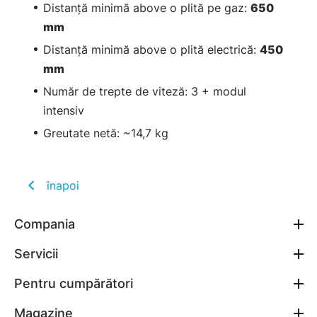
Distanţă minimă above o plită pe gaz:
650
mm
Distanţă minimă above o plită electrică:
450
mm
Număr de trepte de viteză: 3 + modul
intensiv
Greutate netă: ~14,7 kg
înapoi
Compania
Servicii
Pentru cumpărători
Magazine