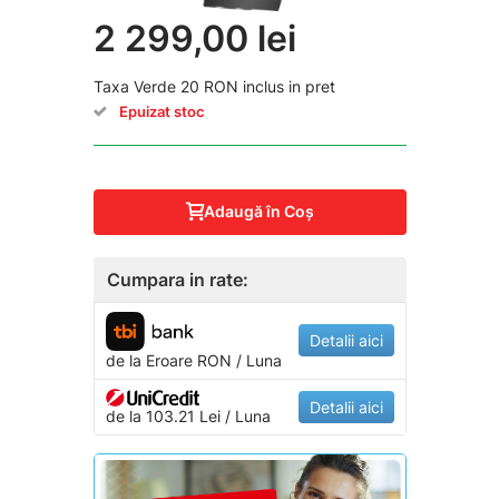
2 299,00 lei
Taxa Verde 20 RON inclus in pret
Epuizat stoc
Adaugă în Coş
Cumpara in rate:
Detalii aici
de la
Eroare
RON / Luna
Detalii aici
de la 103.21 Lei / Luna