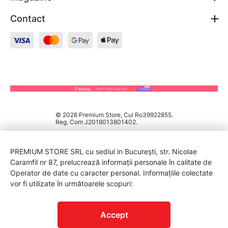
Contact
© 2026 Premium Store, Cui Ro39922855.
Reg. Com J2018013801402.
PREMIUM STORE SRL cu sediul in București, str. Nicolae
Caramfil nr 87, prelucrează informații personale în calitate de
Operator de date cu caracter personal. Informațiile colectate
vor fi utilizate în următoarele scopuri:
PROTECTIA CONSUMATORILOR - A.N.P.C.
Accept