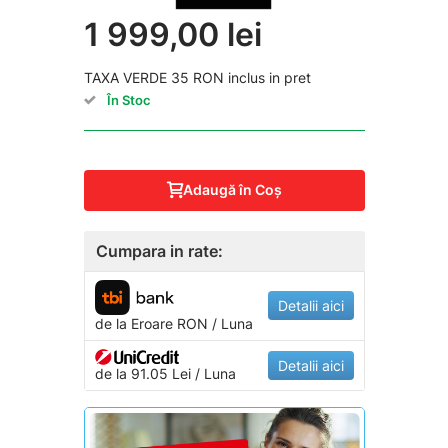
1 999,00 lei
TAXA VERDE 35 RON inclus in pret
În Stoc
Adaugă în Coş
Cumpara in rate:
Detalii aici
de la
Eroare
RON / Luna
Detalii aici
de la 91.05 Lei / Luna