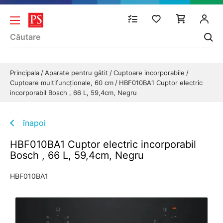
Principala
Aparate pentru gătit
Cuptoare incorporabile
Cuptoare multifuncționale, 60 cm
HBF010BA1 Cuptor electric
incorporabil Bosch , 66 L, 59,4cm, Negru
înapoi
HBF010BA1 Cuptor electric incorporabil
Bosch , 66 L, 59,4cm, Negru
HBF010BA1