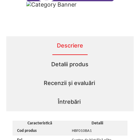
Descriere
Detalii produs
Recenzii și evaluări
Întrebări
Caracteristică
Detalii
Cod produs
HBF010BA1