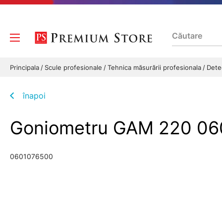
Principala
Scule profesionale
Tehnica măsurării profesionala
Dete
înapoi
Goniometru GAM 220 0
0601076500