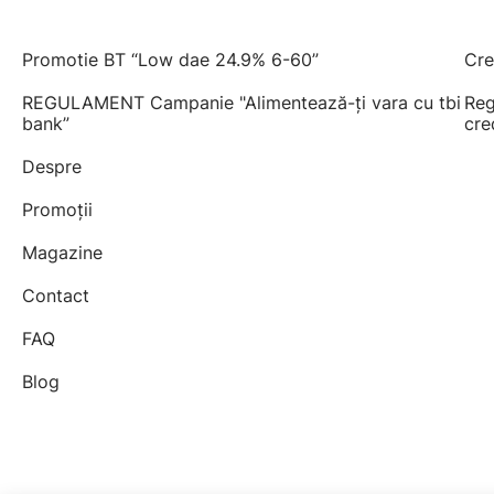
Promotie BT “Low dae 24.9% 6-60”
Cre
REGULAMENT Campanie "Alimentează-ți vara cu tbi
Reg
bank”
cre
Despre
Promoții
Magazine
Contact
FAQ
Blog