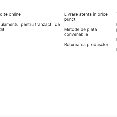
dite online
Livrare atentă în orice
punct
ulamentul pentru tranzactii de
dit
Metode de plată
convenabile
Returnarea produselor