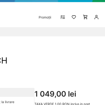
Promoții
CH
1 049,00 lei
la livrare
TAXA VERDE 1.00 RON inclus in pret