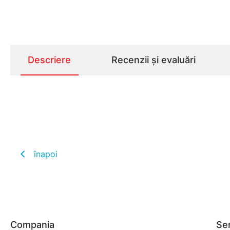
Descriere
Recenzii și evaluări
înapoi
Compania
Ser