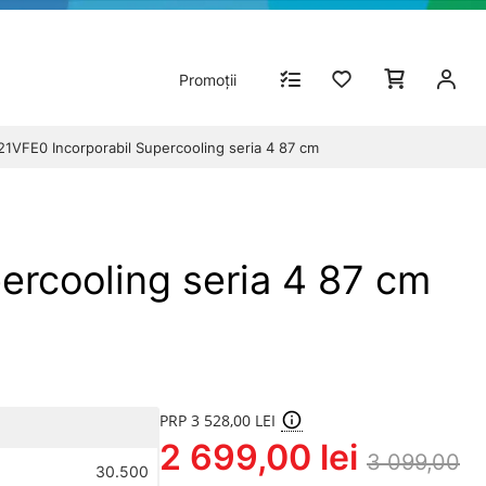
Promoții
21VFE0 Incorporabil Supercooling seria 4 87 cm
ercooling seria 4 87 cm
PRP 3 528,00 LEI
2 699,00 lei
3 099,00
30.500