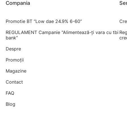
Compania
Ser
Promotie BT “Low dae 24.9% 6-60”
Cre
REGULAMENT Campanie "Alimentează-ți vara cu tbi
Reg
bank”
cre
Despre
Promoții
Magazine
Contact
FAQ
Blog