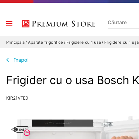
Principala
Aparate frigorifice
Frigidere cu 1 usă
Frigidere cu 1 uș
înapoi
Frigider cu o usa Bosch 
KIR21VFE0