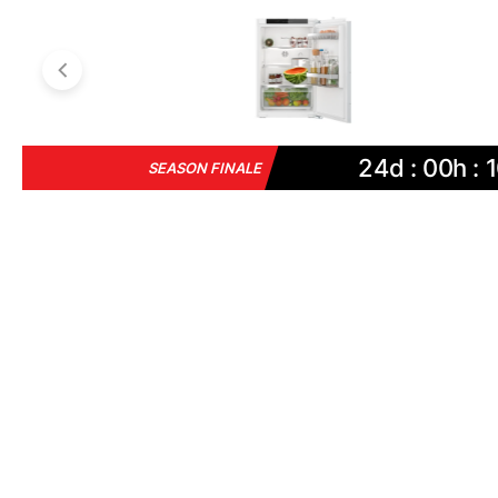
24d : 00h : 1
SEASON FINALE