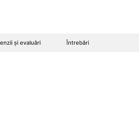
nzii și evaluări
Întrebări