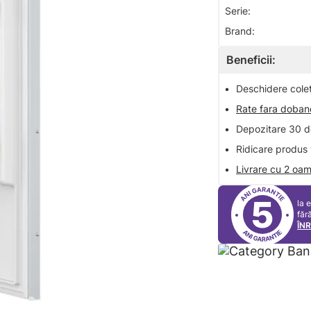
Serie:
Brand:
Beneficii:
•
Deschidere colet 
•
Rate fara doba
•
Depozitare 30 de
•
Ridicare produs 
•
Livrare cu 2 oam
5
la 
făr
ÎN