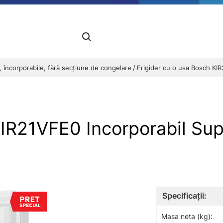
ă, încorporabile, fără secțiune de congelare
Frigider cu o usa Bosch KIR
KIR21VFE0 Incorporabil Sup
Specificații:
Masa neta (kg):