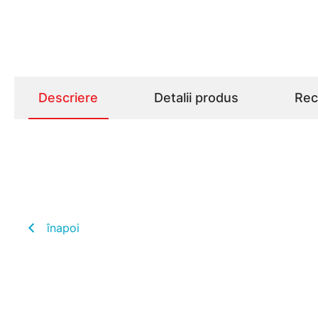
Descriere
Detalii produs
Rece
înapoi