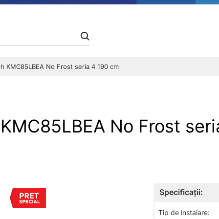
sch KMC85LBEA No Frost seria 4 190 cm
h KMC85LBEA No Frost seri
Specificații:
Tip de instalare: