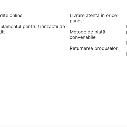
dite online
Livrare atentă în orice
punct
ulamentul pentru tranzactii de
dit
Metode de plată
convenabile
Returnarea produselor