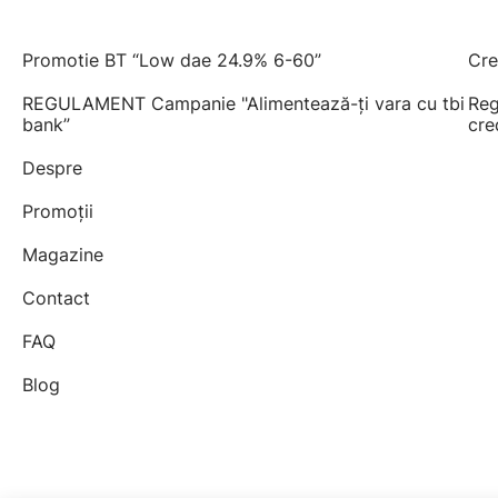
Promotie BT “Low dae 24.9% 6-60”
Cre
REGULAMENT Campanie "Alimentează-ți vara cu tbi
Reg
bank”
cre
Despre
Promoții
Magazine
Contact
FAQ
Blog