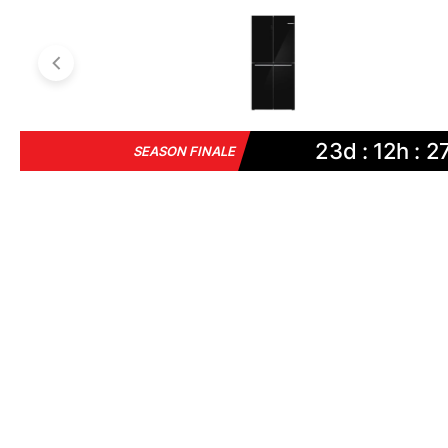
23d : 12h : 2
SEASON FINALE