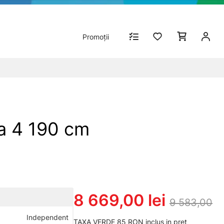
Promoții
a 4 190 cm
8 669,00 lei
9 583,00
Independent
TAXA VERDE 85 RON inclus in pret