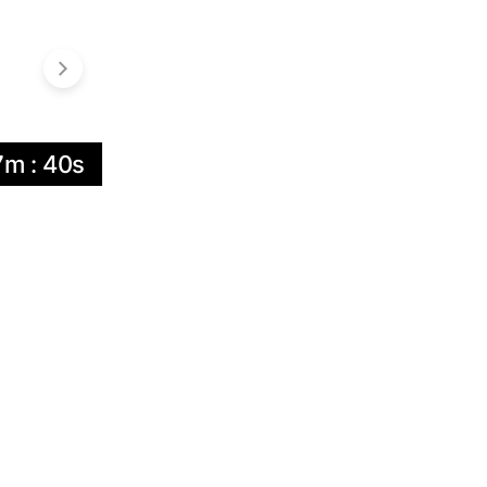
7m : 40s