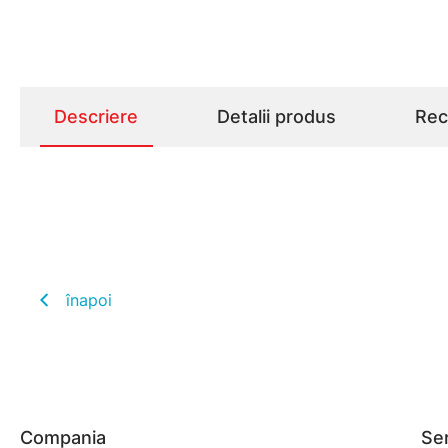
Descriere
Detalii produs
Rece
înapoi
Compania
Ser