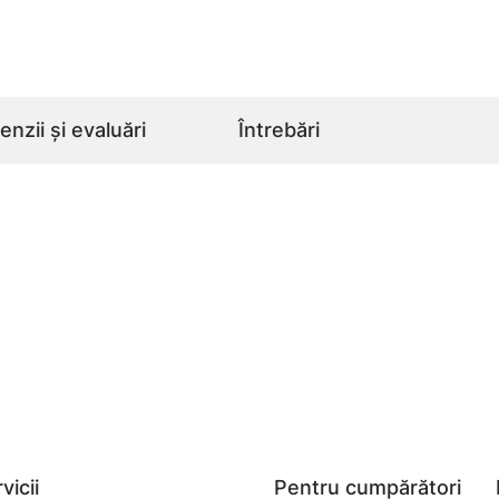
nzii și evaluări
Întrebări
vicii
Pentru cumpărători