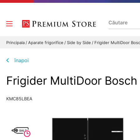
Principala
Aparate frigorifice
Side by Side
Frigider MultiDoor Bo
înapoi
Frigider MultiDoor Bosc
KMC85LBEA