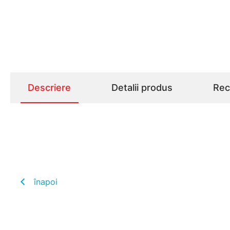
Descriere
Detalii produs
Rece
înapoi