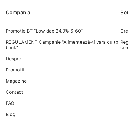
Compania
Ser
Promotie BT “Low dae 24.9% 6-60”
Cre
REGULAMENT Campanie "Alimentează-ți vara cu tbi
Reg
bank”
cre
Despre
Promoții
Magazine
Contact
FAQ
Blog