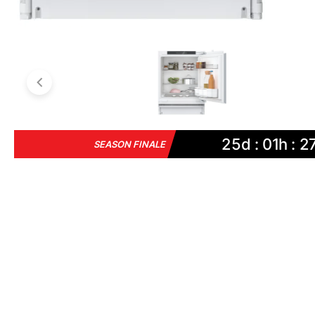
25d : 01h : 2
SEASON FINALE