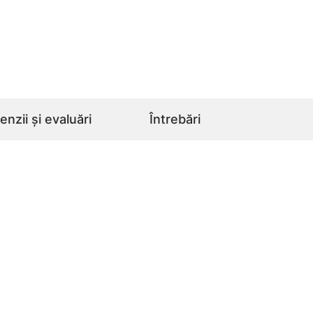
nzii și evaluări
Întrebări