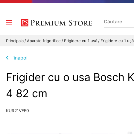
Principala
Aparate frigorifice
Frigidere cu 1 usă
Frigidere cu 1 uș
înapoi
Frigider cu o usa Bosch 
4 82 cm
KUR21VFE0