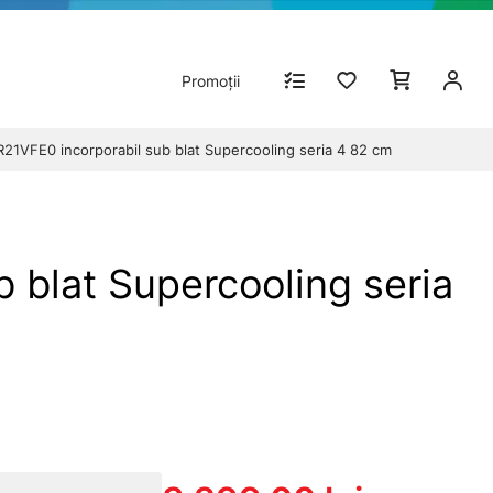
Promoții
R21VFE0 incorporabil sub blat Supercooling seria 4 82 cm
 blat Supercooling seria