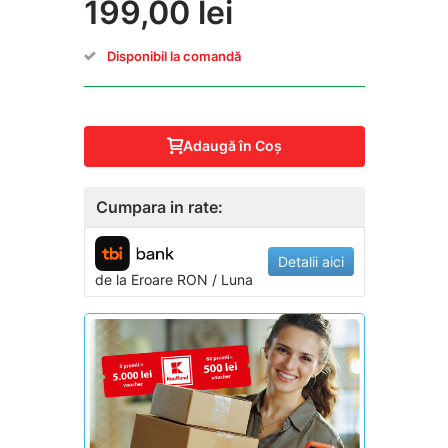
199,00 lei
Disponibil la comandă
Adaugă în Coş
Cumpara in rate:
Detalii aici
de la
Eroare
RON / Luna