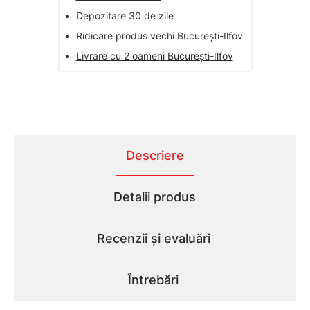
•
Depozitare 30 de zile
•
Ridicare produs vechi București-Ilfov
•
Livrare cu 2 oameni București-Ilfov
Descriere
Detalii produs
Recenzii și evaluări
Întrebări