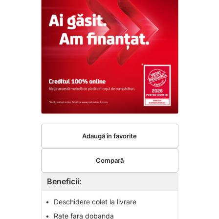
Adaugă în favorite
Compară
Beneficii:
•
Deschidere colet la livrare
•
Rate fara dobanda