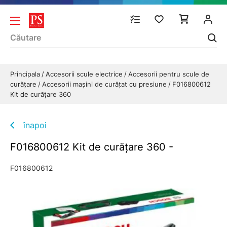
Principala
Accesorii scule electrice
Accesorii pentru scule de
curăţare
Accesorii maşini de curăţat cu presiune
F016800612
Kit de curăţare 360
înapoi
F016800612 Kit de curăţare 360 -
F016800612