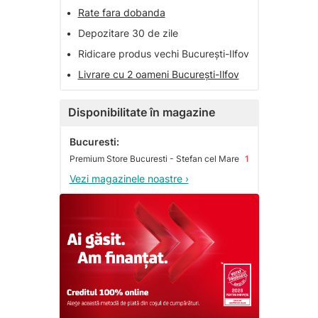
•
Rate fara dobanda
•
Depozitare 30 de zile
•
Ridicare produs vechi București-Ilfov
•
Livrare cu 2 oameni București-Ilfov
Disponibilitate în magazine
Bucuresti:
Premium Store Bucuresti - Stefan cel Mare
1
Vezi magazinele noastre ›