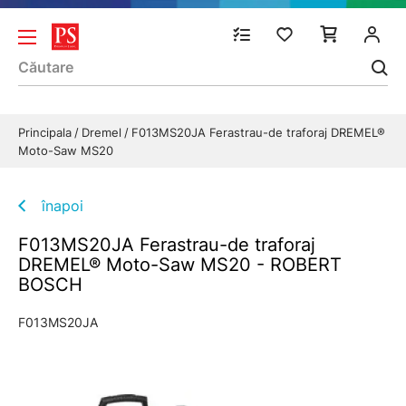
Principala
Dremel
F013MS20JA Ferastrau-de traforaj DREMEL®
Moto-Saw MS20
înapoi
F013MS20JA Ferastrau-de traforaj
DREMEL® Moto-Saw MS20 - ROBERT
BOSCH
F013MS20JA