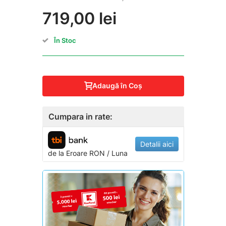
719,00 lei
În Stoc
Adaugă în Coş
Cumpara in rate:
Detalii aici
de la
Eroare
RON / Luna